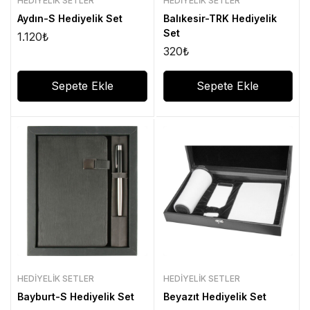
HEDIYELIK SETLER
HEDIYELIK SETLER
Aydın-S Hediyelik Set
Balıkesir-TRK Hediyelik
Set
1.120
₺
320
₺
Sepete Ekle
Sepete Ekle
HEDIYELIK SETLER
HEDIYELIK SETLER
Bayburt-S Hediyelik Set
Beyazıt Hediyelik Set