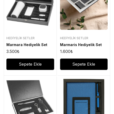
HEDIYELIK SETLER
HEDIYELIK SETLER
Marmara Hediyelik Set
Marmaris Hediyelik Set
3.500
₺
1.600
₺
Sepete Ekle
Sepete Ekle