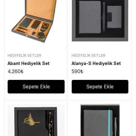
HEDIYELIK SETLER
HEDIYELIK SETLER
Abant Hediyelik Set
Alanya-S Hediyelik Set
4.260
₺
590
₺
Sepete Ekle
Sepete Ekle