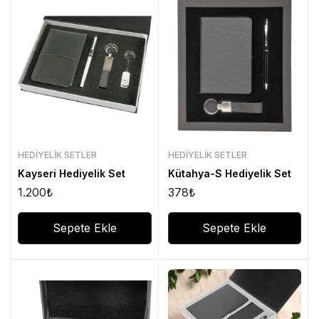
HEDIYELIK SETLER
HEDIYELIK SETLER
Kayseri Hediyelik Set
Kütahya-S Hediyelik Set
1.200
₺
378
₺
Sepete Ekle
Sepete Ekle