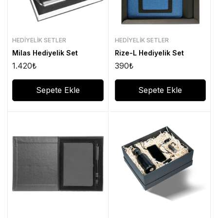
HEDIYELIK SETLER
HEDIYELIK SETLER
Milas Hediyelik Set
Rize-L Hediyelik Set
1.420
₺
390
₺
Sepete Ekle
Sepete Ekle