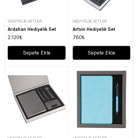
HEDIYELIK SETLER
HEDIYELIK SETLER
Ardahan Hediyelik Set
Artvin Hediyelik Set
2.120
₺
760
₺
Sepete Ekle
Sepete Ekle