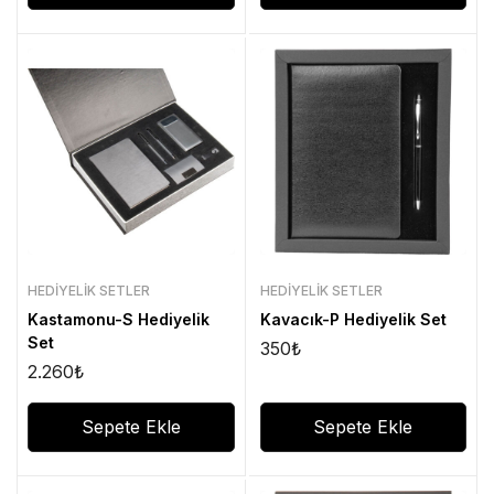
HEDIYELIK SETLER
HEDIYELIK SETLER
Kastamonu-S Hediyelik
Kavacık-P Hediyelik Set
Set
350
₺
2.260
₺
Sepete Ekle
Sepete Ekle