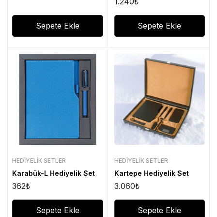
1.240
₺
Sepete Ekle
Sepete Ekle
HEDIYELIK SETLER
HEDIYELIK SETLER
Karabük-L Hediyelik Set
Kartepe Hediyelik Set
362
₺
3.060
₺
Sepete Ekle
Sepete Ekle