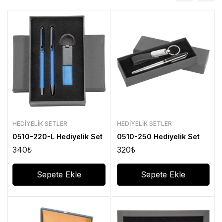
HEDIYELIK SETLER
HEDIYELIK SETLER
0510-220-L Hediyelik Set
0510-250 Hediyelik Set
340
₺
320
₺
Sepete Ekle
Sepete Ekle