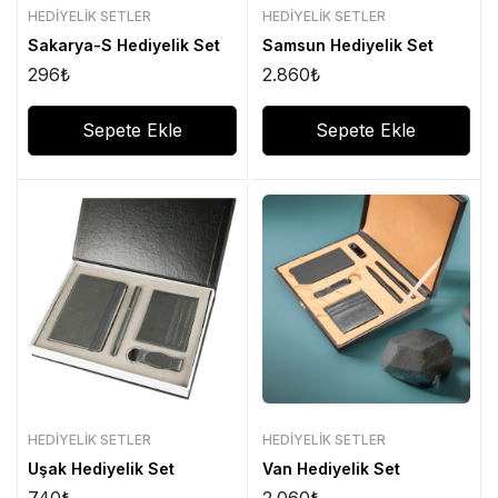
HEDIYELIK SETLER
HEDIYELIK SETLER
Sakarya-S Hediyelik Set
Samsun Hediyelik Set
296
₺
2.860
₺
Sepete Ekle
Sepete Ekle
HEDIYELIK SETLER
HEDIYELIK SETLER
Uşak Hediyelik Set
Van Hediyelik Set
740
₺
2.060
₺