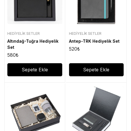
HEDIYELIK SETLER
HEDIYELIK SETLER
Altındağ-Tuğra Hediyelik
Antep-TRK Hediyelik Set
Set
520
₺
580
₺
Sepete Ekle
Sepete Ekle