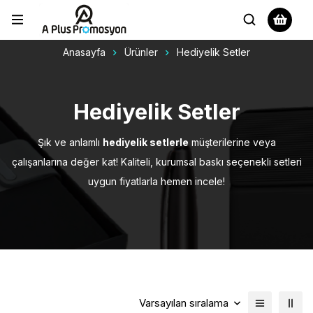
Anasayfa
Ürünler
Hediyelik Setler
Hediyelik Setler
Şık ve anlamlı
hediyelik setlerle
müşterilerine veya
çalışanlarına değer kat! Kaliteli, kurumsal baskı seçenekli setleri
uygun fiyatlarla hemen incele!
Varsayılan sıralama