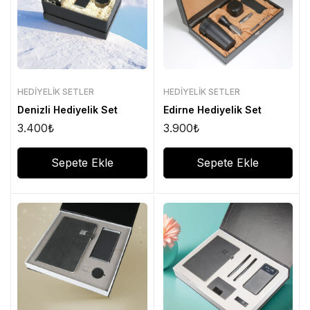
HEDIYELIK SETLER
HEDIYELIK SETLER
Denizli Hediyelik Set
Edirne Hediyelik Set
3.400
₺
3.900
₺
Sepete Ekle
Sepete Ekle