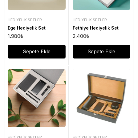
HEDIYELIK SETLER
HEDIYELIK SETLER
Ege Hediyelik Set
Fethiye Hediyelik Set
1.980
₺
2.400
₺
Sepete Ekle
Sepete Ekle
HEDIYELIK SETLER
HEDIYELIK SETLER