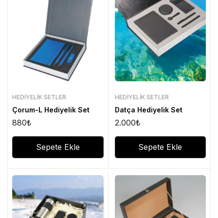
HEDIYELIK SETLER
HEDIYELIK SETLER
Çorum-L Hediyelik Set
Datça Hediyelik Set
880
₺
2.000
₺
Sepete Ekle
Sepete Ekle