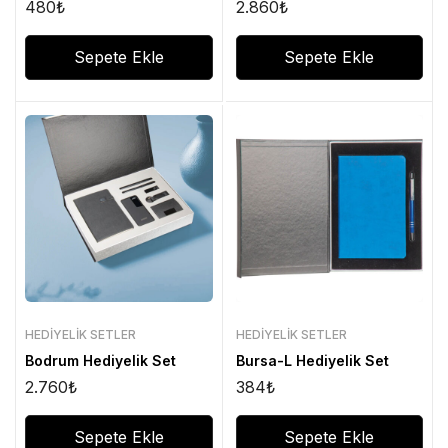
480
₺
2.860
₺
Sepete Ekle
Sepete Ekle
HEDIYELIK SETLER
HEDIYELIK SETLER
Bodrum Hediyelik Set
Bursa-L Hediyelik Set
2.760
₺
384
₺
Sepete Ekle
Sepete Ekle