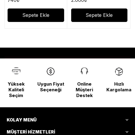
Sepete Ekle
Sepete Ekle
Yüksek
Uygun Fiyat
Online
Hızlı
Kaliteli
Seçeneği
Müşteri
Kargolama
Seçim
Destek
KOLAY MENÜ
MÜŞTERI HIZMETLERI