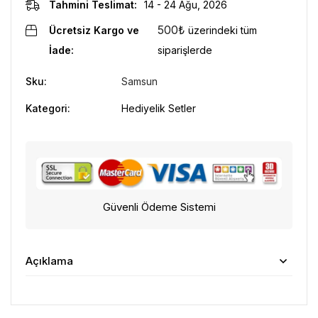
Tahmini Teslimat:
14 - 24 Ağu, 2026
500
₺
Ücretsiz Kargo ve
üzerindeki tüm
İade:
siparişlerde
Sku:
Samsun
Kategori:
Hediyelik Setler
Güvenli Ödeme Sistemi
Açıklama