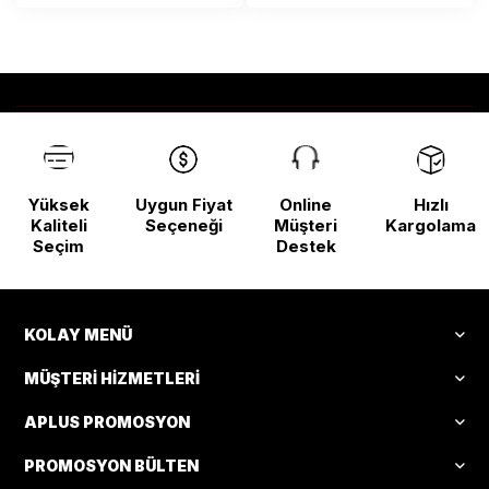
Yüksek
Uygun Fiyat
Online
Hızlı
Kaliteli
Seçeneği
Müşteri
Kargolama
Seçim
Destek
KOLAY MENÜ
MÜŞTERI HIZMETLERI
APLUS PROMOSYON
PROMOSYON BÜLTEN