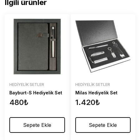
İlgili ürünler
HEDIYELIK SETLER
HEDIYELIK SETLER
Bayburt-S Hediyelik Set
Milas Hediyelik Set
480
₺
1.420
₺
Sepete Ekle
Sepete Ekle