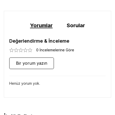
Yorumlar
Sorular
Değerlendirme & İnceleme
0 İncelemelerine Göre
Bir yorum yazın
Henüz yorum yok.