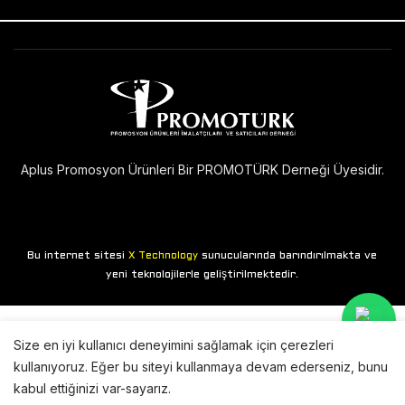
Aplus Promosyon Ürünleri Bir PROMOTÜRK Derneği Üyesidir.
Bu internet sitesi
sunucularında barındırılmakta ve
X Technology
yeni teknolojilerle geliştirilmektedir.
Size en iyi kullanıcı deneyimini sağlamak için çerezleri
kullanıyoruz. Eğer bu siteyi kullanmaya devam ederseniz, bunu
kabul ettiğinizi var-sayarız.