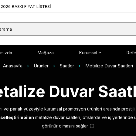
2026 BASKI FİYAT LİSTESİ
ımızda
Mağaza
Kurumsal
Refe
Anasayfa
Ürünler
Saatler
Metalize Duvar Saatleri
talize Duvar Saatl
ı ve parlak yüzeyiyle kurumsal promosyon ürünleri arasında prestijli 
selleştirilebilen
metalize duvar saatleri, ofislerde ve iş yerlerinde u
görünür olmasını sağlar. 🕒