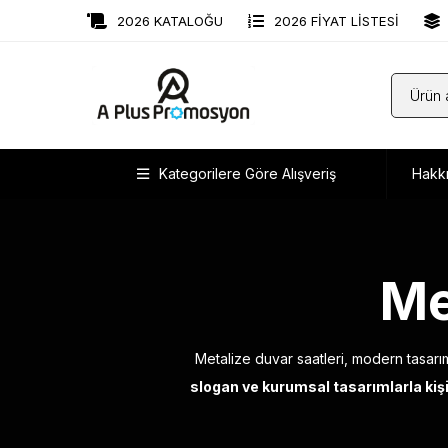
2026 KATALOĞU
2026 FİYAT LİSTESİ
Kategorilere Göre Alışveriş
Hakk
Me
Metalize duvar saatleri, modern tasarım
slogan ve kurumsal tasarımlarla kişi