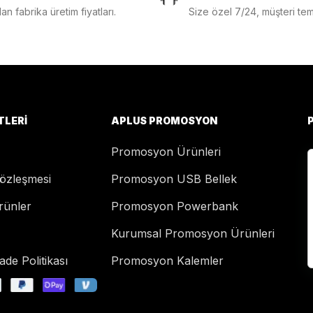
n fabrika üretim fiyatları.
Size özel 7/24, müşteri temsi
TLERI
APLUS PROMOSYON
Promosyon Ürünleri
Sözleşmesi
Promosyon USB Bellek
rünler
Promosyon Powerbank
Kurumsal Promosyon Ürünleri
de Politikası
Promosyon Kalemler