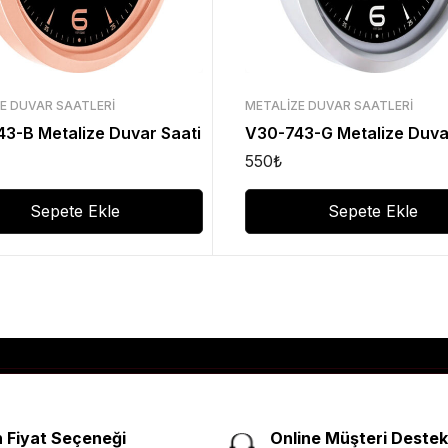
E DUVAR SAATLERI
METALIZE DUVAR SAATLERI
3-B Metalize Duvar Saati
V30-743-G Metalize Duva
550
₺
Sepete Ekle
Sepete Ekle
 Fiyat Seçeneği
Online Müşteri Destek