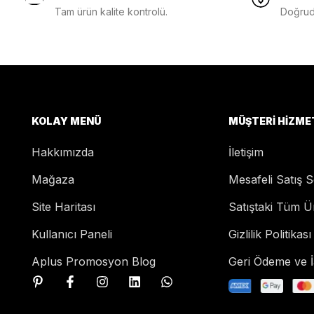
Tam ürün kalite kontrolü.
Doğruda
KOLAY MENÜ
MÜŞTERI HIZME
Hakkımızda
İletişim
Mağaza
Mesafeli Satış 
Site Haritası
Satıştaki Tüm Ü
Kullanıcı Paneli
Gizlilik Politikası
Aplus Promosyon Blog
Geri Ödeme ve İa