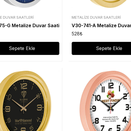
E DUVAR SAATLERI
METALIZE DUVAR SAATLERI
5-G Metalize Duvar Saati
V30-741-A Metalize Duvar
528
₺
Sepete Ekle
Sepete Ekle