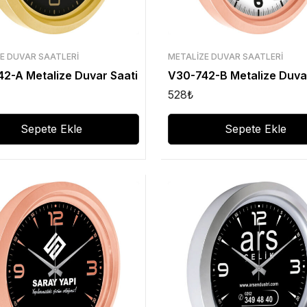
E DUVAR SAATLERI
METALIZE DUVAR SAATLERI
2-A Metalize Duvar Saati
V30-742-B Metalize Duva
528
₺
Sepete Ekle
Sepete Ekle