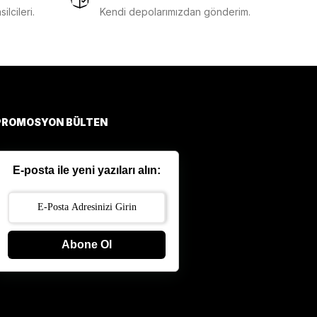
lcileri.
Kendi depolarımızdan gönderim.
PROMOSYON BÜLTEN
E-posta ile yeni yazıları alın:
Abone Ol