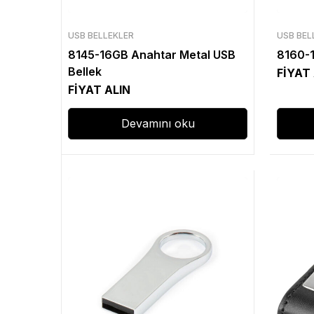
USB BELLEKLER
USB BEL
8145-16GB Anahtar Metal USB
8160-1
Bellek
FİYAT
FİYAT ALIN
Devamını oku