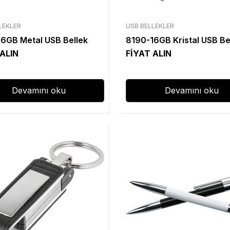
LEKLER
USB BELLEKLER
6GB Metal USB Bellek
8190-16GB Kristal USB Be
 ALIN
FİYAT ALIN
Devamını oku
Devamını oku