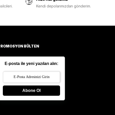
lcileri.
Kendi depolarımızdan gönderim.
PROMOSYON BÜLTEN
E-posta ile yeni yazıları alın:
Abone Ol