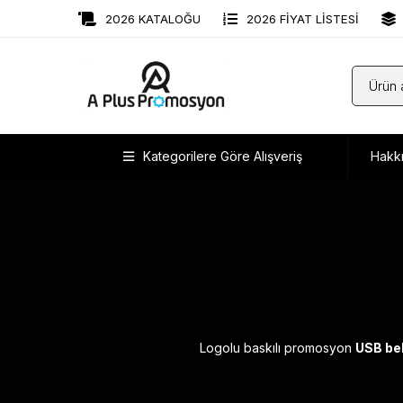
2026 KATALOĞU
2026 FİYAT LİSTESİ
Kategorilere Göre Alışveriş
Hakk
Logolu baskılı promosyon
USB bel