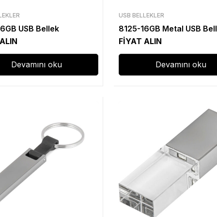
LEKLER
USB BELLEKLER
6GB USB Bellek
8125-16GB Metal USB Bel
 ALIN
FİYAT ALIN
Devamını oku
Devamını oku