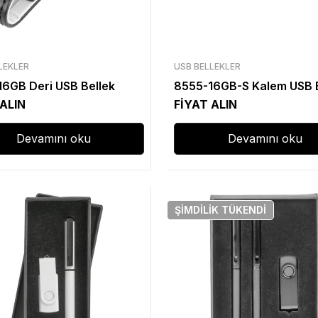
LEKLER
USB BELLEKLER
6GB Deri USB Bellek
8555-16GB-S Kalem USB B
 ALIN
FİYAT ALIN
Devamını oku
Devamını oku
ŞIMDILIK
TÜKENDI