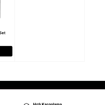
Set
Hızlı Kargolama