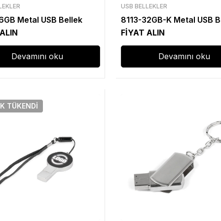
LEKLER
USB BELLEKLER
6GB Metal USB Bellek
8113-32GB-K Metal USB B
 ALIN
FİYAT ALIN
Devamını oku
Devamını oku
IK
TÜKENDI