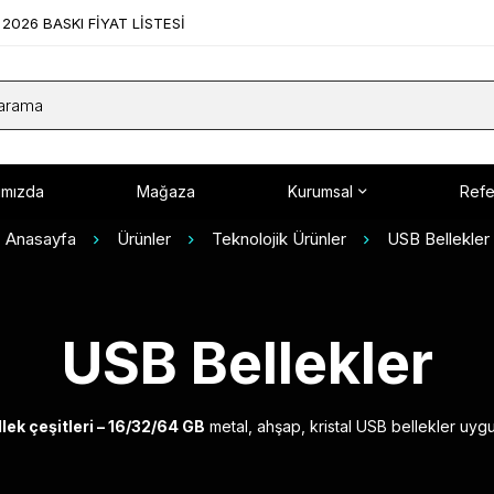
2026 BASKI FİYAT LİSTESİ
ımızda
Mağaza
Kurumsal
Refe
Anasayfa
Ürünler
Teknolojik Ürünler
USB Bellekler
USB Bellekler
lek çeşitleri – 16/32/64 GB
metal, ahşap, kristal USB bellekler uygu