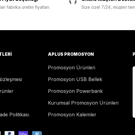
n fabrika üretim fiyatları.
Size özel 7/24, müşteri temsi
TLERI
APLUS PROMOSYON
Promosyon Ürünleri
Sözleşmesi
Promosyon USB Bellek
rünler
Promosyon Powerbank
Kurumsal Promosyon Ürünleri
de Politikası
Promosyon Kalemler