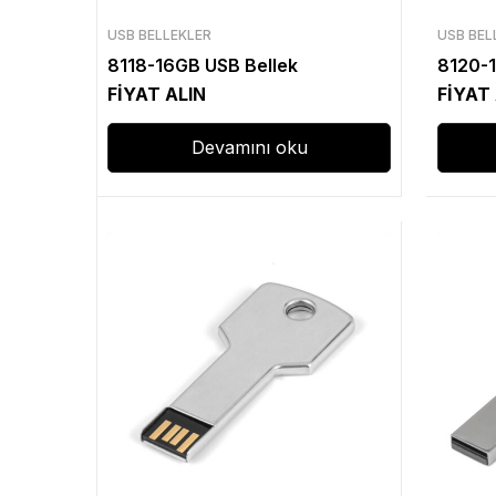
USB BELLEKLER
USB BEL
8118-16GB USB Bellek
8120-1
FİYAT ALIN
FİYAT
Devamını oku