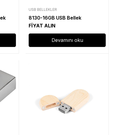
USB BELLEKLER
lek
8130-16GB USB Bellek
FİYAT ALIN
Devamını oku