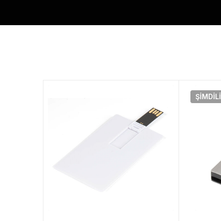
ŞIMDIL