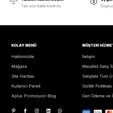
Tam ürün kalite kontrolü.
Doğruda
KOLAY MENÜ
MÜŞTERI HIZME
Hakkımızda
İletişim
Mağaza
Mesafeli Satış 
Site Haritası
Satıştaki Tüm Ü
Kullanıcı Paneli
Gizlilik Politikası
Aplus Promosyon Blog
Geri Ödeme ve İa