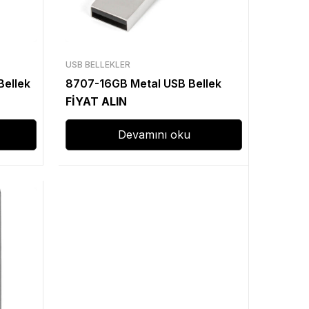
USB BELLEKLER
ellek
8707-16GB Metal USB Bellek
FİYAT ALIN
Devamını oku