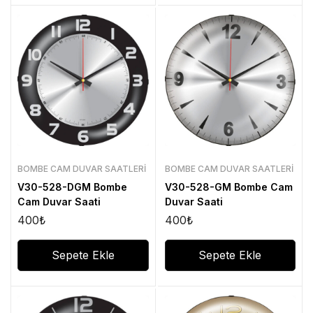
BOMBE CAM DUVAR SAATLERI
BOMBE CAM DUVAR SAATLERI
V30-528-DGM Bombe
V30-528-GM Bombe Cam
Cam Duvar Saati
Duvar Saati
400
₺
400
₺
Sepete Ekle
Sepete Ekle