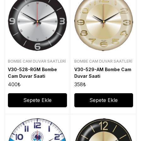
BOMBE CAM DUVAR SAATLERI
BOMBE CAM DUVAR SAATLERI
V30-528-RGM Bombe
V30-529-AM Bombe Cam
Cam Duvar Saati
Duvar Saati
400
₺
358
₺
Sepete Ekle
Sepete Ekle