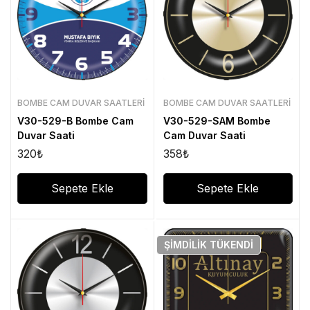
BOMBE CAM DUVAR SAATLERI
BOMBE CAM DUVAR SAATLERI
V30-529-B Bombe Cam
V30-529-SAM Bombe
Duvar Saati
Cam Duvar Saati
320
₺
358
₺
Sepete Ekle
Sepete Ekle
ŞIMDILIK
TÜKENDI