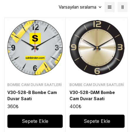
Varsayılan sıralama
BOMBE CAM DUVAR SAATLERI
BOMBE CAM DUVAR SAATLERI
V30-528-B Bombe Cam
V30-528-DAM Bombe
Duvar Saati
Cam Duvar Saati
360
₺
400
₺
Sepete Ekle
Sepete Ekle