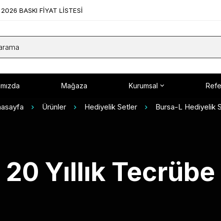
2026 BASKI FİYAT LİSTESİ
ımızda
Mağaza
Kurumsal
Refe
asayfa
Ürünler
Hediyelik Setler
Bursa-L Hediyelik 
20 Yıllık Tecrübe