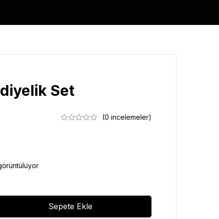
diyelik Set
(0 incelemeler)
görüntülüyor
Sepete Ekle