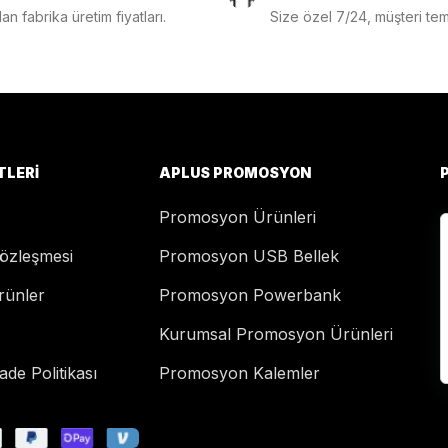
n fabrika üretim fiyatları.
Size özel 7/24, müşteri temsi
TLERI
APLUS PROMOSYON
Promosyon Ürünleri
Sözleşmesi
Promosyon USB Bellek
rünler
Promosyon Powerbank
Kurumsal Promosyon Ürünleri
de Politikası
Promosyon Kalemler