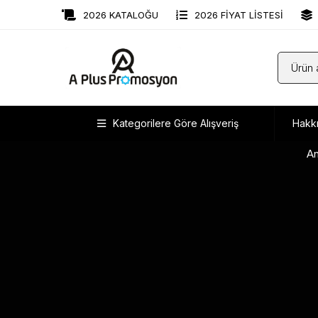
2026 KATALOĞU
2026 FİYAT LİSTESİ
Kategorilere Göre Alışveriş
Hakk
An