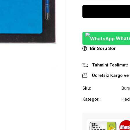
WhatsA
Bir Soru Sor
Tahmini Teslimat:
Ücretsiz Kargo ve 
Sku:
Burs
Kategori:
Hedi