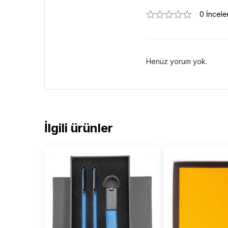
0 İncel
Henüz yorum yok.
İlgili ürünler