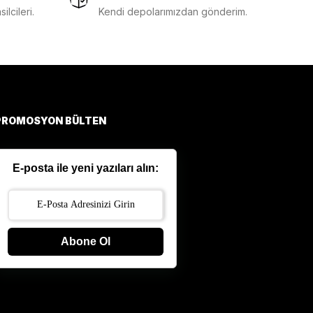
lcileri.
Kendi depolarımızdan gönderim.
PROMOSYON BÜLTEN
E-posta ile yeni yazıları alın:
Abone Ol