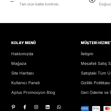
Tam ürün kalite kontrolü.
Doğruda
KOLAY MENÜ
MÜŞTERI HIZME
Hakkımızda
İletişim
Mağaza
Mesafeli Satış 
Site Haritası
Satıştaki Tüm Ü
Kullanıcı Paneli
Gizlilik Politikası
Aplus Promosyon Blog
Geri Ödeme ve İa