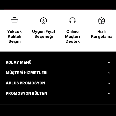
Yüksek
Uygun Fiyat
Online
Hızlı
Kaliteli
Seçeneği
Müşteri
Kargolama
Seçim
Destek
KOLAY MENÜ
MÜŞTERI HIZMETLERI
APLUS PROMOSYON
PROMOSYON BÜLTEN