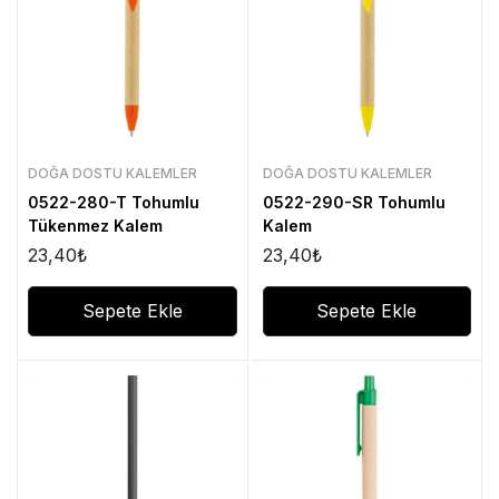
DOĞA DOSTU KALEMLER
DOĞA DOSTU KALEMLER
0522-280-T Tohumlu
0522-290-SR Tohumlu
Tükenmez Kalem
Kalem
23,40
₺
23,40
₺
Sepete Ekle
Sepete Ekle