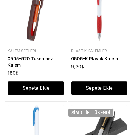
KALEM SETLERI
PLASTIK KALEMLER
0505-920 Tükenmez
0506-K Plastik Kalem
Kalem
9,20
₺
180
₺
Sepete Ekle
Sepete Ekle
ŞIMDILIK
TÜKENDI