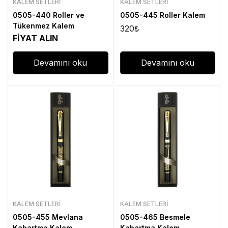
KALEM SETLERI
KALEM SETLERI
0505-440 Roller ve
0505-445 Roller Kalem
Tükenmez Kalem
320
₺
FİYAT ALIN
Devamını oku
Devamını oku
KALEM SETLERI
KALEM SETLERI
0505-455 Mevlana
0505-465 Besmele
Kabartma Kalem
Kabartma Kalem