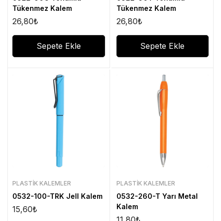
Tükenmez Kalem
Tükenmez Kalem
26,80
₺
26,80
₺
Sepete Ekle
Sepete Ekle
PLASTIK KALEMLER
PLASTIK KALEMLER
0532-100-TRK Jell Kalem
0532-260-T Yarı Metal
Kalem
15,60
₺
11,80
₺