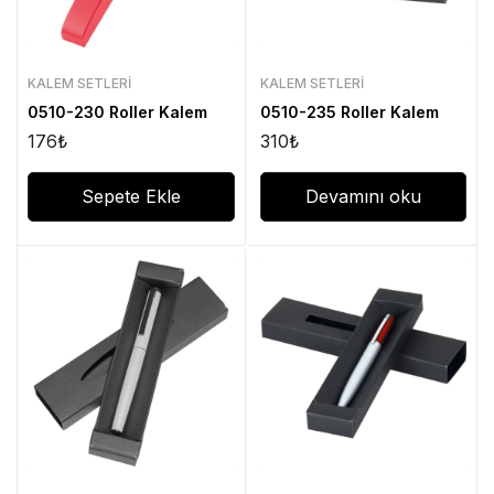
KALEM SETLERI
KALEM SETLERI
0510-230 Roller Kalem
0510-235 Roller Kalem
176
₺
310
₺
Sepete Ekle
Devamını oku