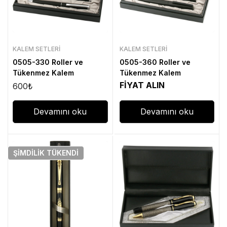
KALEM SETLERI
KALEM SETLERI
0505-330 Roller ve
0505-360 Roller ve
Tükenmez Kalem
Tükenmez Kalem
FİYAT ALIN
600
₺
Devamını oku
Devamını oku
ŞIMDILIK
TÜKENDI