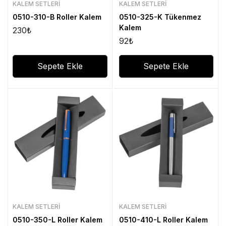
KALEM SETLERI
KALEM SETLERI
0510-310-B Roller Kalem
0510-325-K Tükenmez
Kalem
230
₺
92
₺
Sepete Ekle
Sepete Ekle
KALEM SETLERI
KALEM SETLERI
0510-350-L Roller Kalem
0510-410-L Roller Kalem