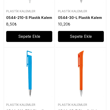
PLASTIK KALEMLER
PLASTIK KALEMLER
0544-210-S Plastik Kalem
0544-30-L Plastik Kalem
8,50
₺
10,20
₺
Sepete Ekle
Sepete Ekle
PLASTIK KALEMLER
PLASTIK KALEMLER