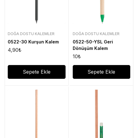
DOĞA DOSTU KALEMLER
DOĞA DOSTU KALEMLER
0522-30 Kurşun Kalem
0522-50-YSL Geri
Dönüşüm Kalem
4,90
₺
10
₺
Sepete Ekle
Sepete Ekle