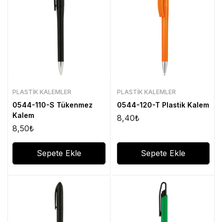
PLASTIK KALEMLER
PLASTIK KALEMLER
0544-110-S Tükenmez
0544-120-T Plastik Kalem
Kalem
8,40
₺
8,50
₺
Sepete Ekle
Sepete Ekle