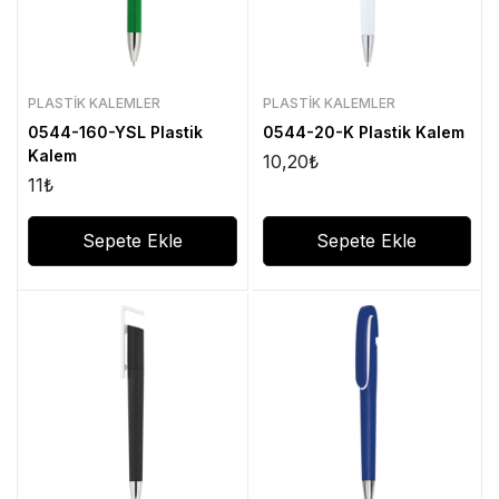
PLASTIK KALEMLER
PLASTIK KALEMLER
0544-160-YSL Plastik
0544-20-K Plastik Kalem
Kalem
10,20
₺
11
₺
Sepete Ekle
Sepete Ekle