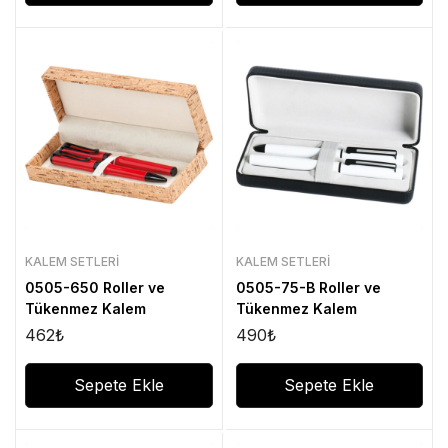
KALEM SETLERI
KALEM SETLERI
0505-650 Roller ve
0505-75-B Roller ve
Tükenmez Kalem
Tükenmez Kalem
462
₺
490
₺
Sepete Ekle
Sepete Ekle