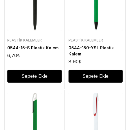
PLASTIK KALEMLER
PLASTIK KALEMLER
0544-15-S Plastik Kalem
0544-150-YSL Plastik
Kalem
6,70
₺
8,90
₺
Sepete Ekle
Sepete Ekle