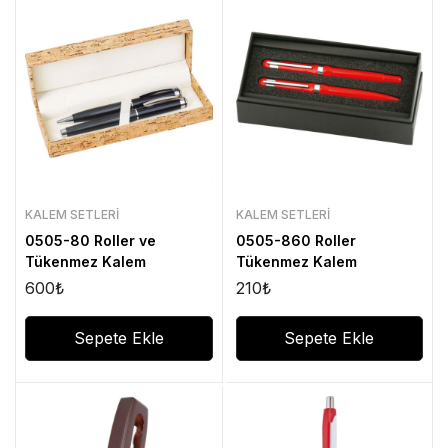
KALEM SETLERI
KALEM SETLERI
0505-80 Roller ve
0505-860 Roller
Tükenmez Kalem
Tükenmez Kalem
600
₺
210
₺
Sepete Ekle
Sepete Ekle