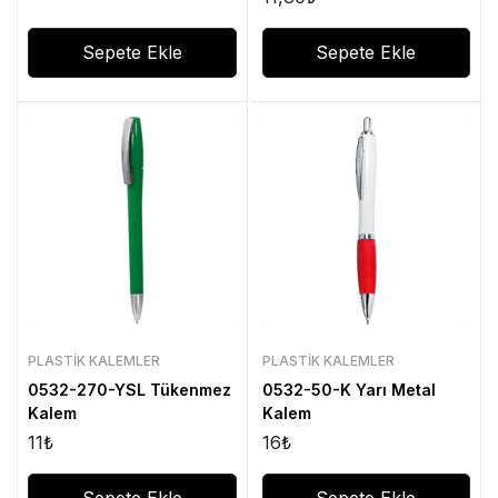
Sepete Ekle
Sepete Ekle
PLASTIK KALEMLER
PLASTIK KALEMLER
0532-270-YSL Tükenmez
0532-50-K Yarı Metal
Kalem
Kalem
11
₺
16
₺