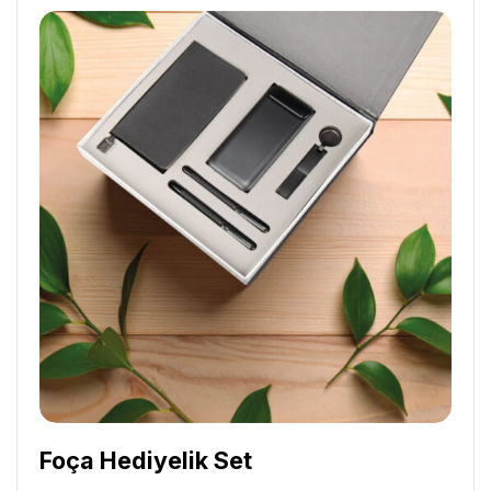
Foça Hediyelik Set