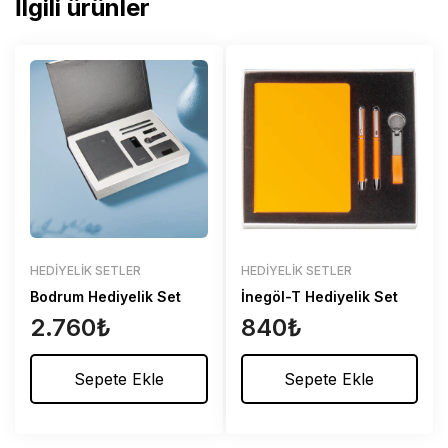
İlgili ürünler
HEDIYELIK SETLER
HEDIYELIK SETLER
Bodrum Hediyelik Set
İnegöl-T Hediyelik Set
2.760
₺
840
₺
Sepete Ekle
Sepete Ekle