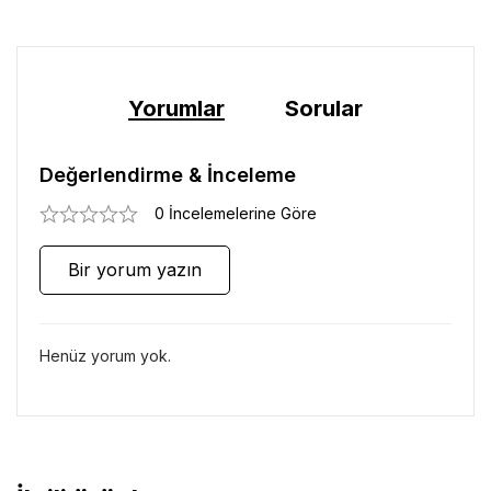
Yorumlar
Sorular
Değerlendirme & İnceleme
0 İncelemelerine Göre
Bir yorum yazın
Henüz yorum yok.