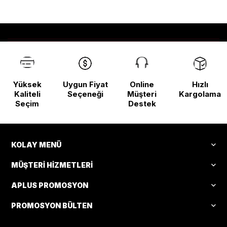
Yüksek
Uygun Fiyat
Online
Hızlı
Kaliteli
Seçeneği
Müşteri
Kargolama
Seçim
Destek
KOLAY MENÜ
MÜŞTERI HIZMETLERI
APLUS PROMOSYON
PROMOSYON BÜLTEN