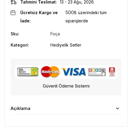
Tahmini Teslimat:
13 - 23 Ağu, 2026
500
₺
Ücretsiz Kargo ve
üzerindeki tüm
İade:
siparişlerde
Sku:
Foça
Kategori:
Hediyelik Setler
Güvenli Ödeme Sistemi
Açıklama