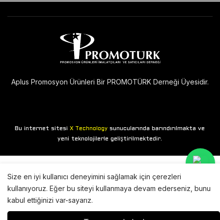
Aplus Promosyon Ürünleri Bir PROMOTÜRK Derneği Üyesidir.
Bu internet sitesi
sunucularında barındırılmakta ve
X Technology
yeni teknolojilerle geliştirilmektedir.
Size en iyi kullanıcı deneyimini sağlamak için çerezleri
kullanıyoruz. Eğer bu siteyi kullanmaya devam ederseniz, bunu
kabul ettiğinizi var-sayarız.