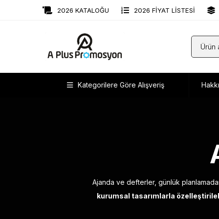
2026 KATALOĞU
2026 FİYAT LİSTESİ
Kategorilere Göre Alışveriş
Hakk
Ajanda ve defterler, günlük planlamadan 
kurumsal tasarımlarla özelleştirile