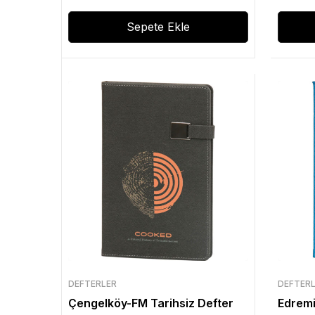
Sepete Ekle
DEFTERLER
DEFTER
Çengelköy-FM Tarihsiz Defter
Edremi