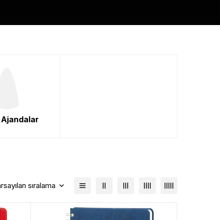
i Ajandalar
rsayılan sıralama