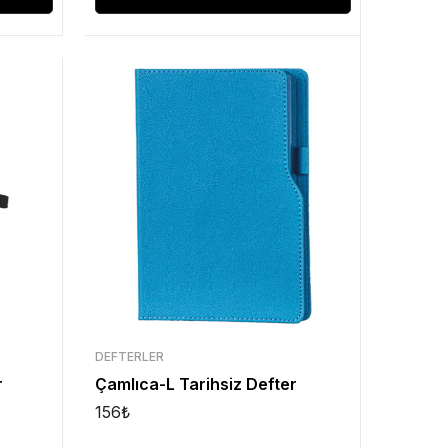
DEFTERLER
r
Çamlıca-L Tarihsiz Defter
156
₺