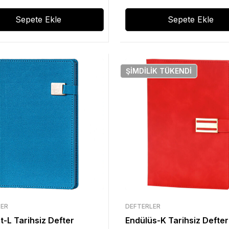
Sepete Ekle
Sepete Ekle
ŞIMDILIK
TÜKENDI
LER
DEFTERLER
t-L Tarihsiz Defter
Endülüs-K Tarihsiz Defter