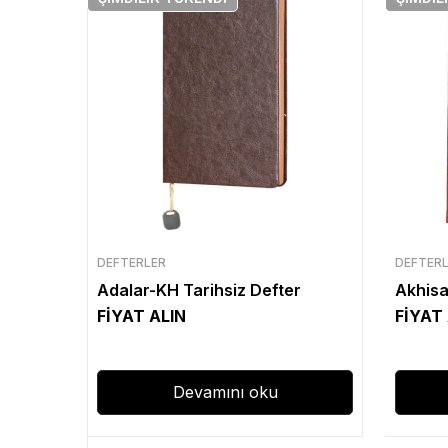
DEFTERLER
DEFTER
Adalar-KH Tarihsiz Defter
Akhisa
FİYAT ALIN
FİYAT
Devamını oku