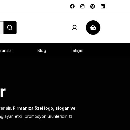
ranslar
Blog
İletişim
r
r alır.
Firmanıza özel logo, slogan ve
ğlayan etkili promosyon ürünleridir. 📒