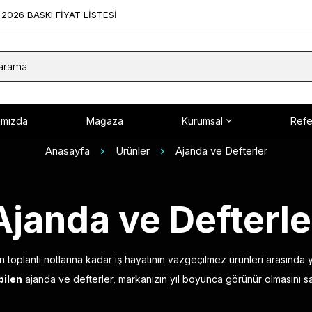
2026 BASKI FİYAT LİSTESİ
ımızda
Mağaza
Kurumsal
Refe
Anasayfa
Ürünler
Ajanda ve Defterler
Ajanda ve Defterle
toplantı notlarına kadar iş hayatının vazgeçilmez ürünleri arasında ye
bilen
ajanda ve defterler, markanızın yıl boyunca görünür olmasını sa