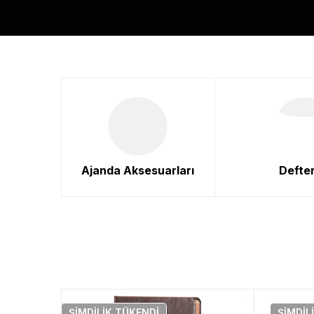
Ajanda Aksesuarları
Defter
ŞIMDILIK
TÜKENDI
ŞIMDIL