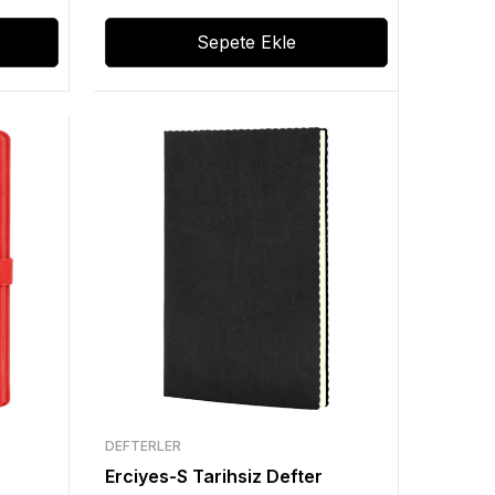
Sepete Ekle
DEFTERLER
Erciyes-S Tarihsiz Defter