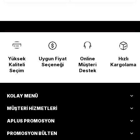
Yüksek
Uygun Fiyat
Online
Hızlı
Kaliteli
Seçeneği
Müşteri
Kargolama
Seçim
Destek
KOLAY MENÜ
MÜŞTERI HIZMETLERI
APLUS PROMOSYON
PROMOSYON BÜLTEN