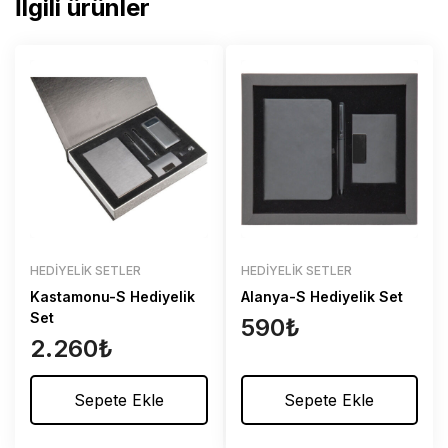
İlgili ürünler
HEDIYELIK SETLER
HEDIYELIK SETLER
Kastamonu-S Hediyelik
Alanya-S Hediyelik Set
Set
590
₺
2.260
₺
Sepete Ekle
Sepete Ekle