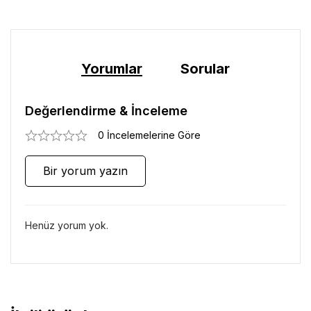
Yorumlar
Sorular
Değerlendirme & İnceleme
0 İncelemelerine Göre
Bir yorum yazın
Henüz yorum yok.