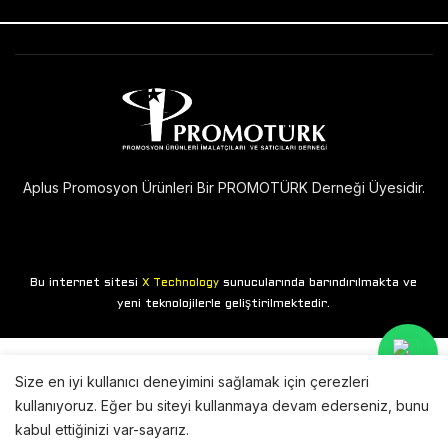
Aplus Promosyon Ürünleri Bir PROMOTÜRK Derneği Üyesidir.
Bu internet sitesi
sunucularında barındırılmakta ve
X Technology
yeni teknolojilerle geliştirilmektedir.
Size en iyi kullanıcı deneyimini sağlamak için çerezleri
kullanıyoruz. Eğer bu siteyi kullanmaya devam ederseniz, bunu
kabul ettiğinizi var-sayarız.