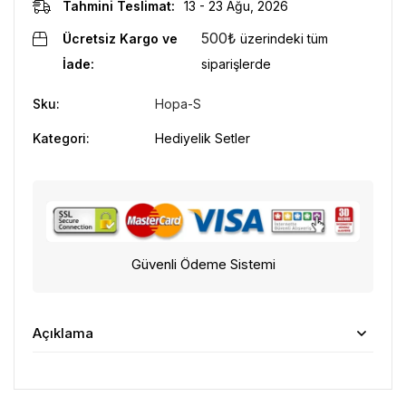
Tahmini Teslimat:
13 - 23 Ağu, 2026
500
₺
Ücretsiz Kargo ve
üzerindeki tüm
İade:
siparişlerde
Sku:
Hopa-S
Kategori:
Hediyelik Setler
Güvenli Ödeme Sistemi
Açıklama