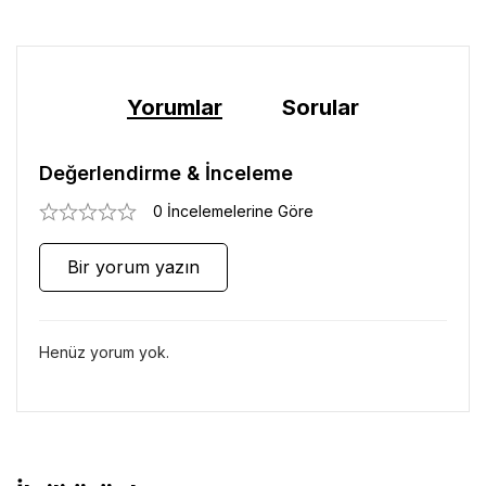
Yorumlar
Sorular
Değerlendirme & İnceleme
0 İncelemelerine Göre
Bir yorum yazın
Henüz yorum yok.