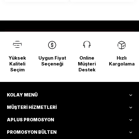
Yüksek
Uygun Fiyat
Online
Hızlı
Kaliteli
Seçeneği
Müşteri
Kargolama
Seçim
Destek
KOLAY MENÜ
MÜŞTERI HIZMETLERI
APLUS PROMOSYON
PROMOSYON BÜLTEN