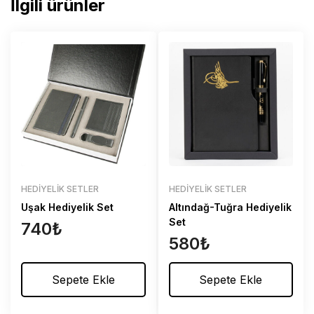
İlgili ürünler
HEDIYELIK SETLER
HEDIYELIK SETLER
Uşak Hediyelik Set
Altındağ-Tuğra Hediyelik
Set
740
₺
580
₺
Sepete Ekle
Sepete Ekle