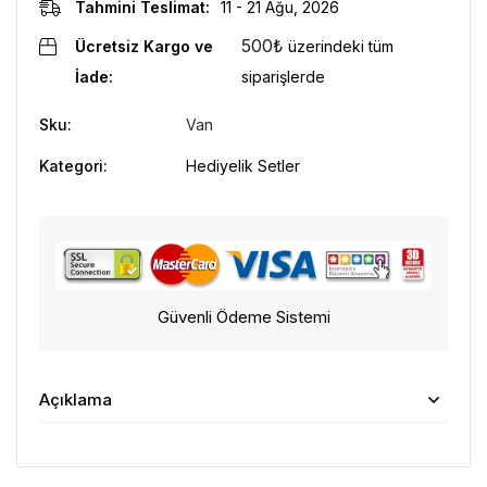
Tahmini Teslimat:
11 - 21 Ağu, 2026
500
₺
Ücretsiz Kargo ve
üzerindeki tüm
İade:
siparişlerde
Sku:
Van
Kategori:
Hediyelik Setler
Güvenli Ödeme Sistemi
Açıklama