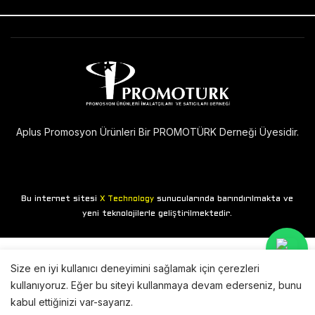
Aplus Promosyon Ürünleri Bir PROMOTÜRK Derneği Üyesidir.
Bu internet sitesi
sunucularında barındırılmakta ve
X Technology
yeni teknolojilerle geliştirilmektedir.
Size en iyi kullanıcı deneyimini sağlamak için çerezleri
kullanıyoruz. Eğer bu siteyi kullanmaya devam ederseniz, bunu
kabul ettiğinizi var-sayarız.