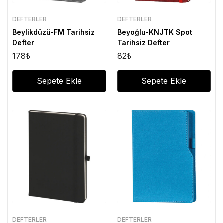
DEFTERLER
DEFTERLER
Beylikdüzü-FM Tarihsiz
Beyoğlu-KNJTK Spot
Defter
Tarihsiz Defter
178
₺
82
₺
Sepete Ekle
Sepete Ekle
DEFTERLER
DEFTERLER