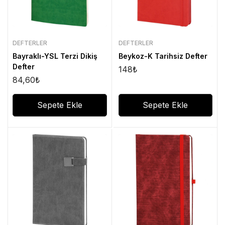
DEFTERLER
DEFTERLER
Bayraklı-YSL Terzi Dikiş
Beykoz-K Tarihsiz Defter
Defter
148
₺
84,60
₺
Sepete Ekle
Sepete Ekle