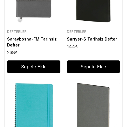
DEFTERLER
DEFTERLER
Saraybosna-FM Tarihsiz
Sarıyer-S Tarihsiz Defter
Defter
144
₺
238
₺
Sepete Ekle
Sepete Ekle