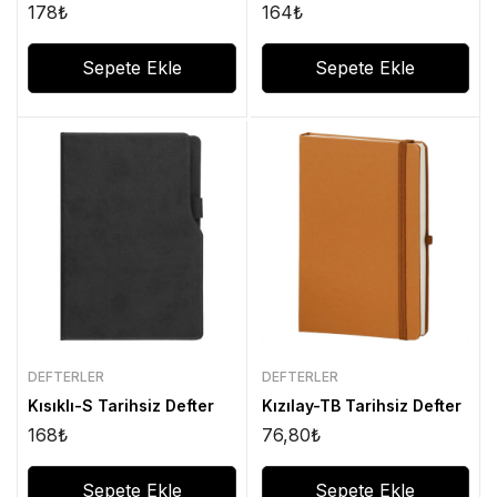
178
₺
164
₺
Sepete Ekle
Sepete Ekle
DEFTERLER
DEFTERLER
Kısıklı-S Tarihsiz Defter
Kızılay-TB Tarihsiz Defter
168
₺
76,80
₺
Sepete Ekle
Sepete Ekle