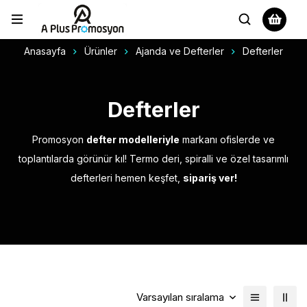
Anasayfa
Ürünler
Ajanda ve Defterler
Defterler
Defterler
Promosyon
defter modelleriyle
markanı ofislerde ve
toplantılarda görünür kıl! Termo deri, spiralli ve özel tasarımlı
defterleri hemen keşfet,
sipariş ver!
Varsayılan sıralama