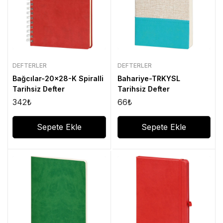
DEFTERLER
DEFTERLER
Bağcılar-20×28-K Spiralli
Bahariye-TRKYSL
Tarihsiz Defter
Tarihsiz Defter
342
₺
66
₺
Sepete Ekle
Sepete Ekle