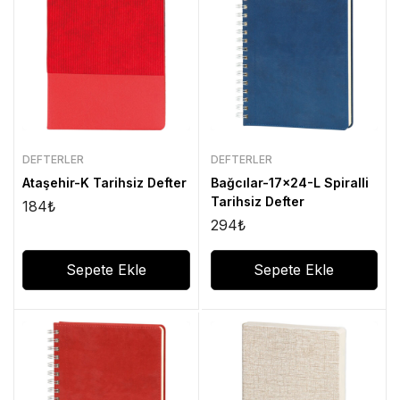
DEFTERLER
DEFTERLER
Ataşehir-K Tarihsiz Defter
Bağcılar-17×24-L Spiralli
Tarihsiz Defter
184
₺
294
₺
Sepete Ekle
Sepete Ekle