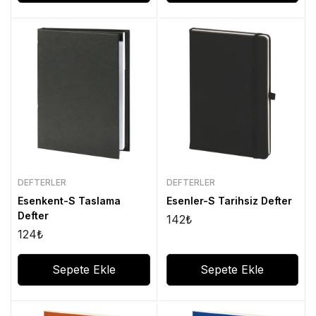
DEFTERLER
DEFTERLER
Esenkent-S Taslama
Esenler-S Tarihsiz Defter
Defter
142
₺
124
₺
Sepete Ekle
Sepete Ekle