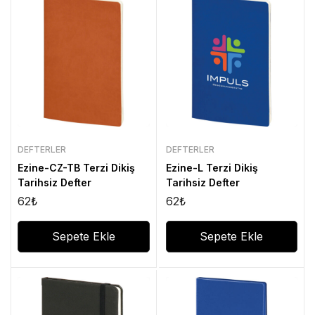
DEFTERLER
DEFTERLER
Ezine-CZ-TB Terzi Dikiş
Ezine-L Terzi Dikiş
Tarihsiz Defter
Tarihsiz Defter
62
₺
62
₺
Sepete Ekle
Sepete Ekle