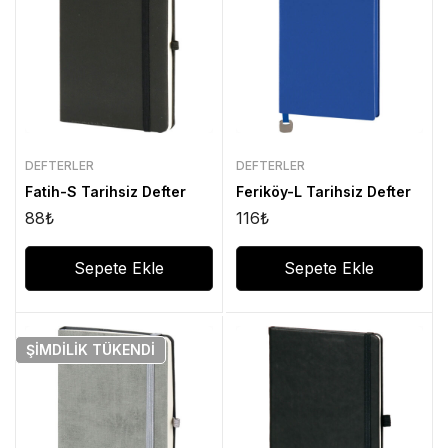
DEFTERLER
DEFTERLER
Fatih-S Tarihsiz Defter
Feriköy-L Tarihsiz Defter
88
₺
116
₺
Sepete Ekle
Sepete Ekle
ŞIMDILIK
TÜKENDI