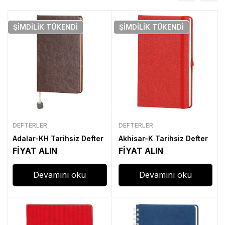
ŞIMDILIK
TÜKENDI
ŞIMDILIK
TÜKENDI
DEFTERLER
DEFTERLER
Adalar-KH Tarihsiz Defter
Akhisar-K Tarihsiz Defter
FİYAT ALIN
FİYAT ALIN
Devamını oku
Devamını oku