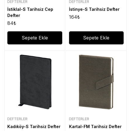
DEFTERLER
DEFTERLER
İstiklal-S Tarihsiz Cep
İstinye-S Tarihsiz Defter
Defter
164
₺
84
₺
Sepete Ekle
Sepete Ekle
DEFTERLER
DEFTERLER
Kadıköy-S Tarihsiz Defter
Kartal-FM Tarihsiz Defter