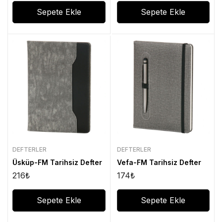
Sepete Ekle
Sepete Ekle
DEFTERLER
DEFTERLER
Üsküp-FM Tarihsiz Defter
Vefa-FM Tarihsiz Defter
216
₺
174
₺
Sepete Ekle
Sepete Ekle