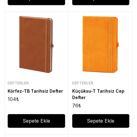
DEFTERLER
DEFTERLER
Körfez-TB Tarihsiz Defter
Küçüksu-T Tarihsiz Cep
Defter
104
₺
76
₺
Sepete Ekle
Sepete Ekle