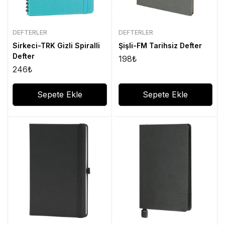
DEFTERLER
DEFTERLER
Sirkeci-TRK Gizli Spiralli
Şişli-FM Tarihsiz Defter
Defter
198
₺
246
₺
Sepete Ekle
Sepete Ekle