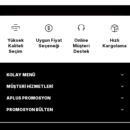
Yüksek
Uygun Fiyat
Online
Hızlı
Kaliteli
Seçeneği
Müşteri
Kargolama
Seçim
Destek
KOLAY MENÜ
MÜŞTERI HIZMETLERI
APLUS PROMOSYON
PROMOSYON BÜLTEN