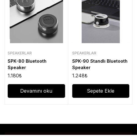
SPEAKERLAR
SPEAKERLAR
SPK-80 Bluetooth
SPK-90 Standlı Bluetooth
Speaker
Speaker
1.180
₺
1.248
₺
Devamını oku
Sepete Ekle