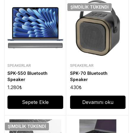
ŞIMDILIK
TÜKENDI
SPEAKERLAR
SPEAKERLAR
SPK-550 Bluetooth
SPK-70 Bluetooth
Speaker
Speaker
1.280
₺
430
₺
Sepete Ekle
Devamını oku
ŞIMDILIK
TÜKENDI