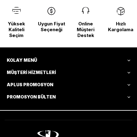
Yüksek
Uygun Fiyat
Online
Hızlı
Kaliteli
Seçeneği
Müşteri
Kargolama
Seçim
Destek
KOLAY MENÜ
MÜŞTERI HIZMETLERI
APLUS PROMOSYON
PROMOSYON BÜLTEN