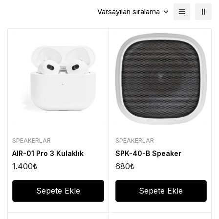
Varsayılan sıralama
SPEAKERLAR
SPEAKERLAR
AIR-01 Pro 3 Kulaklık
SPK-40-B Speaker
1.400
₺
680
₺
Sepete Ekle
Sepete Ekle