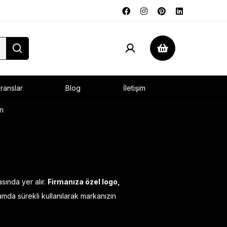
ranslar
Blog
İletişim
ı
sında yer alır.
Firmanıza özel logo,
mda sürekli kullanılarak markanızın