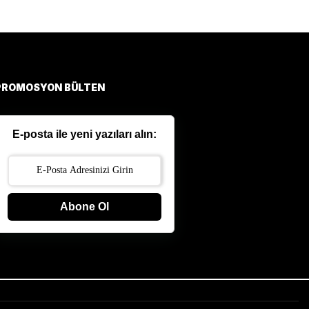
PROMOSYON BÜLTEN
E-posta ile yeni yazıları alın:
Abone Ol