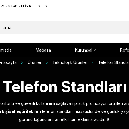
2026 BASKI FİYAT LİSTESİ
ımızda
Mağaza
Kurumsal
Refe
Anasayfa
Ürünler
Teknolojik Ürünler
Telefon Standlar
Telefon Standları
n konforlu ve güvenli kullanımını sağlayan pratik promosyon ürünleri ara
kişiselleştirilebilen
telefon standları, masaüstünde ve günlük yaşa
görünürlüğünü artıran etkili bir reklam aracıdır. 📱