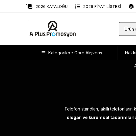
2026 KATALOĞU
2026 FİYAT LİSTESİ
Kategorilere Göre Alışveriş
Hakk
Telefon standları, akıllı telefonları
slogan ve kurumsal tasarımlarla 