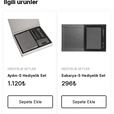
İlgili ürünler
HEDIYELIK SETLER
HEDIYELIK SETLER
Aydın-S Hediyelik Set
Sakarya-S Hediyelik Set
1.120
₺
296
₺
Sepete Ekle
Sepete Ekle