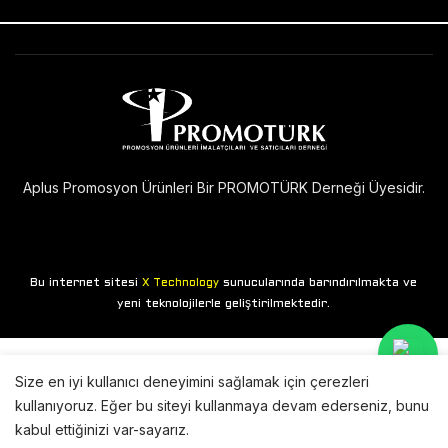
Aplus Promosyon Ürünleri Bir PROMOTÜRK Derneği Üyesidir.
Bu internet sitesi
sunucularında barındırılmakta ve
X Technology
yeni teknolojilerle geliştirilmektedir.
Size en iyi kullanıcı deneyimini sağlamak için çerezleri
kullanıyoruz. Eğer bu siteyi kullanmaya devam ederseniz, bunu
kabul ettiğinizi var-sayarız.