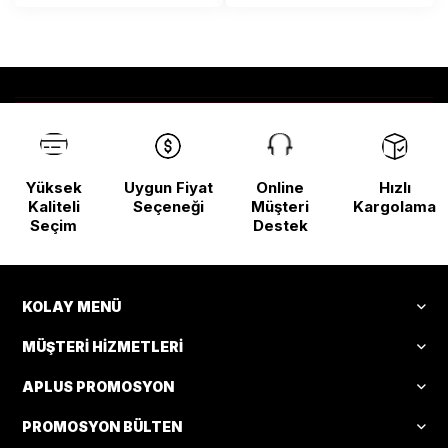
Yüksek
Uygun Fiyat
Online
Hızlı
Kaliteli
Seçeneği
Müşteri
Kargolama
Seçim
Destek
KOLAY MENÜ
MÜŞTERI HIZMETLERI
APLUS PROMOSYON
PROMOSYON BÜLTEN