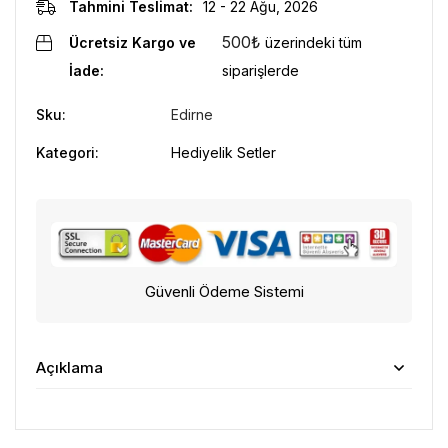
Tahmini Teslimat:
12 - 22 Ağu, 2026
500
₺
Ücretsiz Kargo ve
üzerindeki tüm
İade:
siparişlerde
Sku:
Edirne
Kategori:
Hediyelik Setler
Güvenli Ödeme Sistemi
Açıklama