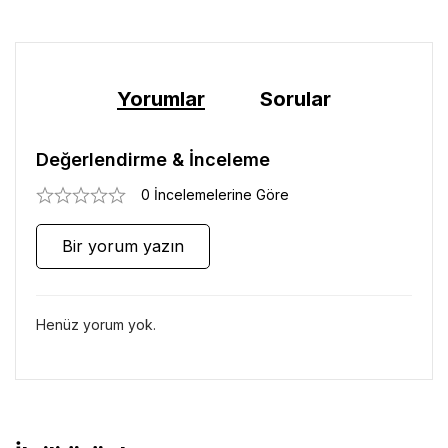
Yorumlar
Sorular
Değerlendirme & İnceleme
0 İncelemelerine Göre
Bir yorum yazın
Henüz yorum yok.