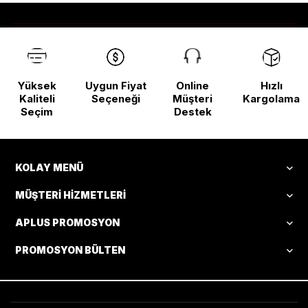
Yüksek
Uygun Fiyat
Online
Hızlı
Kaliteli
Seçeneği
Müşteri
Kargolama
Seçim
Destek
KOLAY MENÜ
MÜŞTERI HIZMETLERI
APLUS PROMOSYON
PROMOSYON BÜLTEN