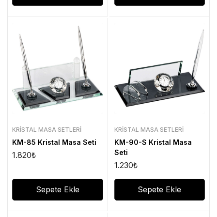
KRISTAL MASA SETLERI
KRISTAL MASA SETLERI
KM-85 Kristal Masa Seti
KM-90-S Kristal Masa
Seti
1.820
₺
1.230
₺
Sepete Ekle
Sepete Ekle