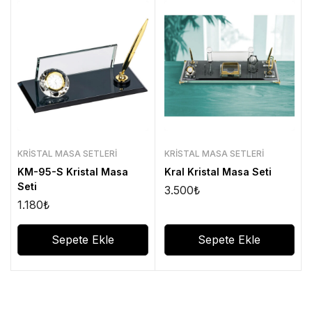
KRISTAL MASA SETLERI
KRISTAL MASA SETLERI
KM-95-S Kristal Masa
Kral Kristal Masa Seti
Seti
3.500
₺
1.180
₺
Sepete Ekle
Sepete Ekle