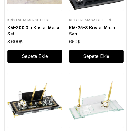
KRISTAL MASA SETLERI
KRISTAL MASA SETLERI
KM-300 3lü Kristal Masa
KM-35-S Kristal Masa
Seti
Seti
3.600
₺
650
₺
Sepete Ekle
Sepete Ekle