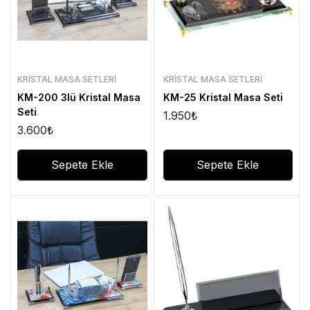
KRISTAL MASA SETLERI
KRISTAL MASA SETLERI
KM-200 3lü Kristal Masa
KM-25 Kristal Masa Seti
Seti
1.950
₺
3.600
₺
Sepete Ekle
Sepete Ekle