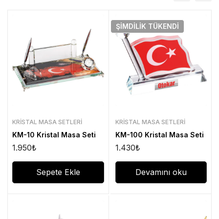
ŞIMDILIK
TÜKENDI
KRISTAL MASA SETLERI
KRISTAL MASA SETLERI
KM-10 Kristal Masa Seti
KM-100 Kristal Masa Seti
1.950
₺
1.430
₺
Sepete Ekle
Devamını oku