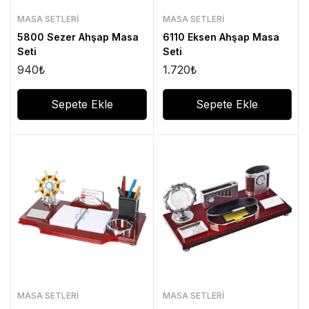
MASA SETLERI
MASA SETLERI
5800 Sezer Ahşap Masa
6110 Eksen Ahşap Masa
Seti
Seti
940
₺
1.720
₺
Sepete Ekle
Sepete Ekle
MASA SETLERI
MASA SETLERI