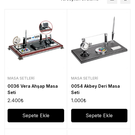
MASA SETLERI
MASA SETLERI
0036 Vera Ahşap Masa
0054 Akbey Deri Masa
Seti
Seti
2.400
₺
1.000
₺
Sepete Ekle
Sepete Ekle