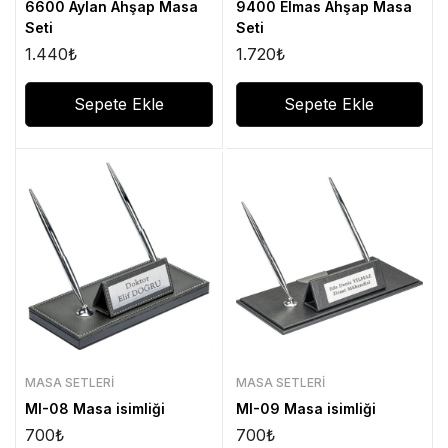
6600 Aylan Ahşap Masa
9400 Elmas Ahşap Masa
Seti
Seti
1.440
₺
1.720
₺
Sepete Ekle
Sepete Ekle
MASA SETLERI
MASA SETLERI
MI-08 Masa isimliği
MI-09 Masa isimliği
700
₺
700
₺