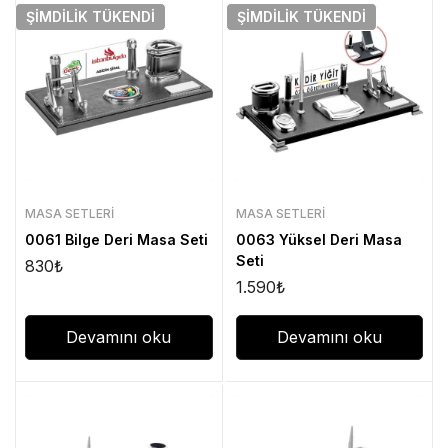
ŞIMDILIK
TÜKENDI
ŞIMDILIK
TÜKENDI
MASA SETLERI
MASA SETLERI
0061 Bilge Deri Masa Seti
0063 Yüksel Deri Masa
Seti
830
₺
1.590
₺
Devamını oku
Devamını oku