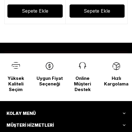
Sepete Ekle
Sepete Ekle
Yüksek
Uygun Fiyat
Online
Hızlı
Kaliteli
Seçeneği
Müşteri
Kargolama
Seçim
Destek
KOLAY MENÜ
MÜŞTERI HIZMETLERI