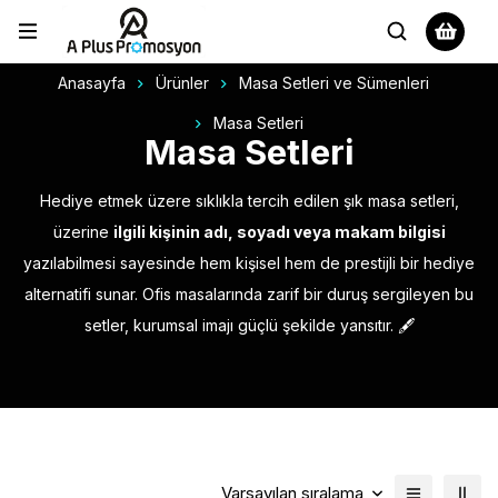
Anasayfa
Ürünler
Masa Setleri ve Sümenleri
Masa Setleri
Masa Setleri
Hediye etmek üzere sıklıkla tercih edilen şık masa setleri,
üzerine
ilgili kişinin adı, soyadı veya makam bilgisi
yazılabilmesi sayesinde hem kişisel hem de prestijli bir hediye
alternatifi sunar. Ofis masalarında zarif bir duruş sergileyen bu
setler, kurumsal imajı güçlü şekilde yansıtır. 🖋️
Varsayılan sıralama