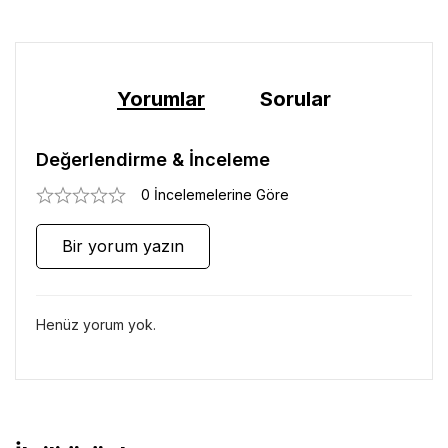
Yorumlar
Sorular
Değerlendirme & İnceleme
0 İncelemelerine Göre
Bir yorum yazın
Henüz yorum yok.