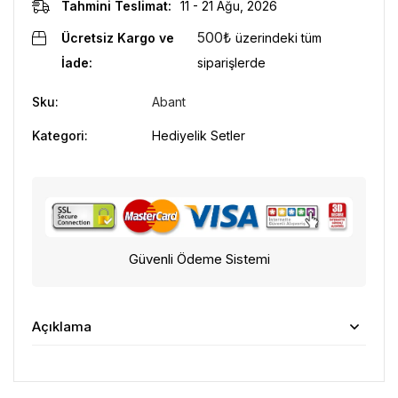
Tahmini Teslimat:
11 - 21 Ağu, 2026
500
₺
Ücretsiz Kargo ve
üzerindeki tüm
İade:
siparişlerde
Sku:
Abant
Kategori:
Hediyelik Setler
Güvenli Ödeme Sistemi
Açıklama