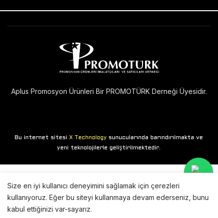
Aplus Promosyon Ürünleri Bir PROMOTÜRK Derneği Üyesidir.
Bu internet sitesi
sunucularında barındırılmakta ve
X Technology
yeni teknolojilerle geliştirilmektedir.
Size en iyi kullanıcı deneyimini sağlamak için çerezleri
kullanıyoruz. Eğer bu siteyi kullanmaya devam ederseniz, bunu
kabul ettiğinizi var-sayarız.