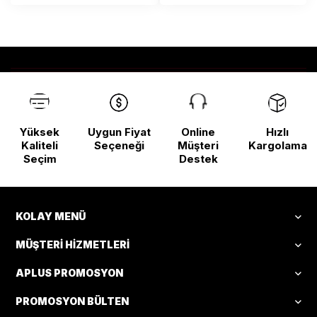
Yüksek
Uygun Fiyat
Online
Hızlı
Kaliteli
Seçeneği
Müşteri
Kargolama
Seçim
Destek
KOLAY MENÜ
MÜŞTERI HIZMETLERI
APLUS PROMOSYON
PROMOSYON BÜLTEN