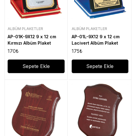
ALBÜM PLAKETLER
ALBÜM PLAKETLER
AP-01K-9X12 9 x 12 cm
AP-01L-9X12 9 x 12 cm
Kırmızı Albüm Plaket
Lacivert Albüm Plaket
170
₺
175
₺
Sepete Ekle
Sepete Ekle