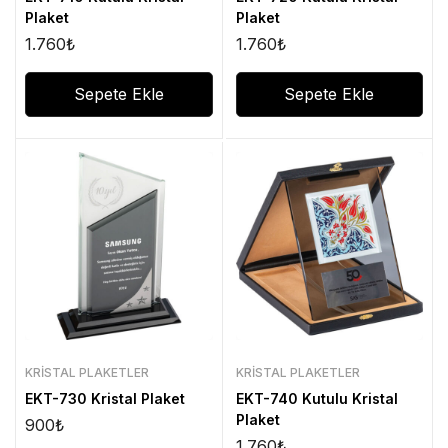
Plaket
Plaket
1.760
₺
1.760
₺
Sepete Ekle
Sepete Ekle
KRISTAL PLAKETLER
KRISTAL PLAKETLER
EKT-730 Kristal Plaket
EKT-740 Kutulu Kristal
Plaket
900
₺
1.760
₺