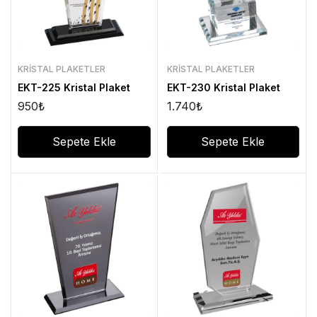
KRISTAL PLAKETLER
KRISTAL PLAKETLER
EKT-225 Kristal Plaket
EKT-230 Kristal Plaket
950
₺
1.740
₺
Sepete Ekle
Sepete Ekle