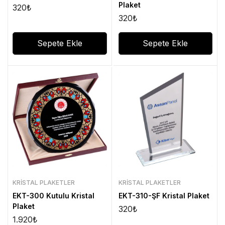
Plaket
320
₺
320
₺
Sepete Ekle
Sepete Ekle
KRISTAL PLAKETLER
KRISTAL PLAKETLER
EKT-300 Kutulu Kristal
EKT-310-ŞF Kristal Plaket
Plaket
320
₺
1.920
₺