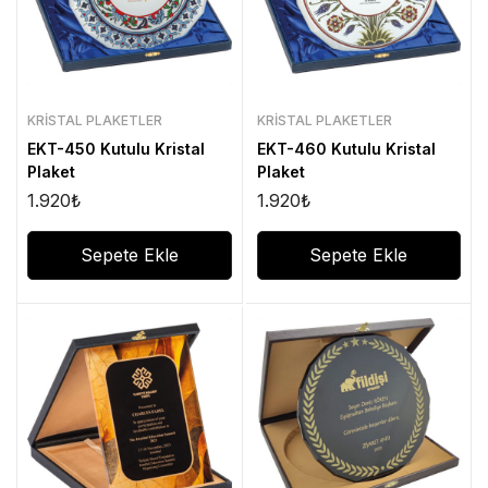
KRISTAL PLAKETLER
KRISTAL PLAKETLER
EKT-450 Kutulu Kristal
EKT-460 Kutulu Kristal
Plaket
Plaket
1.920
₺
1.920
₺
Sepete Ekle
Sepete Ekle