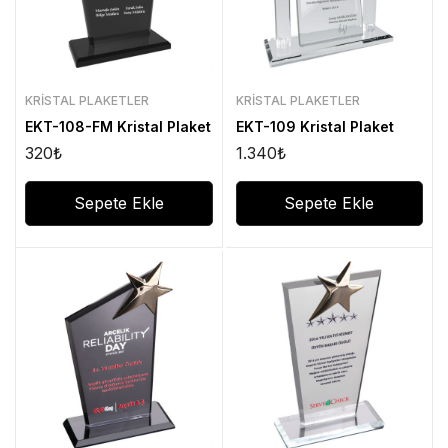
KRISTAL PLAKETLER
KRISTAL PLAKETLER
EKT-108-FM Kristal Plaket
EKT-109 Kristal Plaket
320
₺
1.340
₺
Sepete Ekle
Sepete Ekle