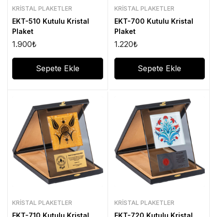
KRISTAL PLAKETLER
KRISTAL PLAKETLER
EKT-510 Kutulu Kristal
EKT-700 Kutulu Kristal
Plaket
Plaket
1.900
₺
1.220
₺
Sepete Ekle
Sepete Ekle
KRISTAL PLAKETLER
KRISTAL PLAKETLER
EKT-710 Kutulu Kristal
EKT-720 Kutulu Kristal