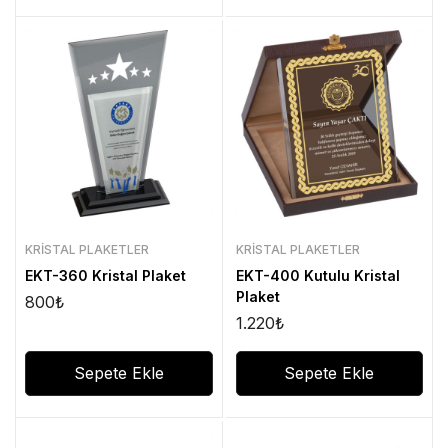
KRISTAL PLAKETLER
KRISTAL PLAKETLER
EKT-360 Kristal Plaket
EKT-400 Kutulu Kristal
Plaket
800
₺
1.220
₺
Sepete Ekle
Sepete Ekle