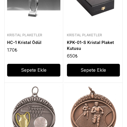
KRISTAL PLAKETLER
KRISTAL PLAKETLER
HC-1 Kristal Ödül
KPK-01-S Kristal Plaket
Kutusu
170
₺
650
₺
Sepete Ekle
Sepete Ekle