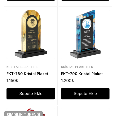
KRISTAL PLAKETLER
KRISTAL PLAKETLER
EKT-780 Kristal Plaket
EKT-790 Kristal Plaket
1.150
₺
1.200
₺
Sepete Ekle
Sepete Ekle
ŞIMDILIK
TÜKENDI