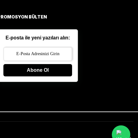
PROMOSYON BÜLTEN
E-posta ile yeni yazıları alın:
Abone Ol