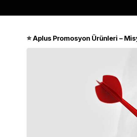
⭐ Aplus
Promosyon Ürünleri
–
Mis