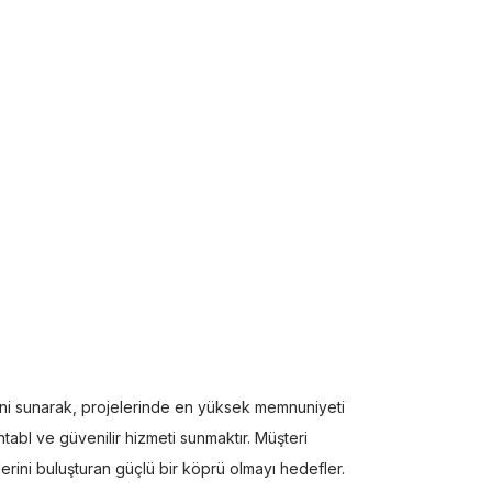
ni sunarak, projelerinde en yüksek memnuniyeti
tabl ve güvenilir hizmeti sunmaktır. Müşteri
lerini buluşturan güçlü bir köprü olmayı hedefler.