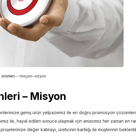
ürünleri
– misyon-vizyon
leri – Misyon
rilerimize geniş ürün yelpazemiz ile en doğru promosyon çözümleri
ibimiz ile, hayal edilen sonuca ulaşmak için amacımız her zaman en ran
ojelerinize değer katmayı, üreticinin karlılığı ile müşterinin beklenti