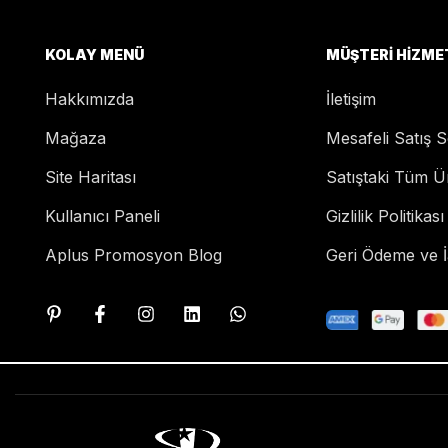
KOLAY MENÜ
MÜŞTERI HIZME
Hakkımızda
İletişim
Mağaza
Mesafeli Satış 
Site Haritası
Satıştaki Tüm Ü
Kullanıcı Paneli
Gizlilik Politikası
Aplus Promosyon Blog
Geri Ödeme ve İa