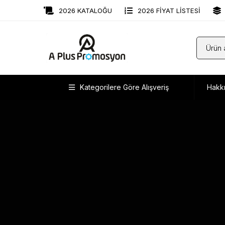
2026 KATALOĞU
2026 FİYAT LİSTESİ
Kategorilere Göre Alışveriş
Hakk