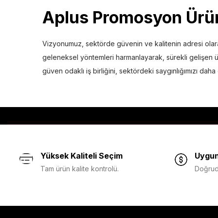
Aplus
Promosyon Ürün
Vizyonumuz, sektörde güvenin ve kalitenin adresi olarak
geleneksel yöntemleri harmanlayarak, sürekli gelişen ürü
güven odaklı iş birliğini, sektördeki saygınlığımızı da
Yüksek Kaliteli Seçim
Uygun
Tam ürün kalite kontrolü.
Doğruda