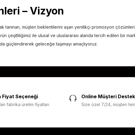
leri
– Vizyon
 tanınan, müşteri beklentilerini aşan yenilikçi promosyon çözümleri s
n çeşitliliğimiz ile ulusal ve uluslararası alanda tercih edilen bir 
ha da güçlendirerek geleceğe taşımayı amaçlıyoruz.
 Fiyat Seçeneği
Online Müşteri Destek
n fabrika üretim fiyatları.
Size özel 7/24, müşteri temsi