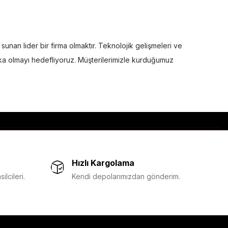
unan lider bir firma olmaktır. Teknolojik gelişmeleri ve
marka olmayı hedefliyoruz. Müşterilerimizle kurduğumuz
Hızlı Kargolama
lcileri.
Kendi depolarımızdan gönderim.