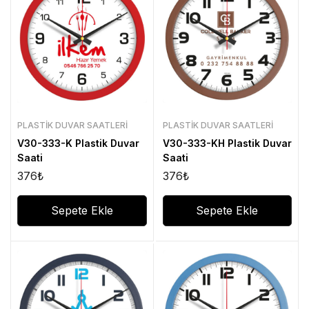
PLASTIK DUVAR SAATLERI
PLASTIK DUVAR SAATLERI
V30-333-K Plastik Duvar
V30-333-KH Plastik Duvar
Saati
Saati
376
₺
376
₺
Sepete Ekle
Sepete Ekle