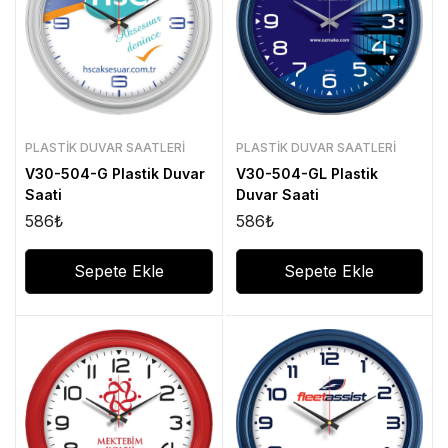
PLASTIK DUVAR SAATLERI
PLASTIK DUVAR SAATLERI
V30-504-G Plastik Duvar
V30-504-GL Plastik
Saati
Duvar Saati
586
₺
586
₺
Sepete Ekle
Sepete Ekle