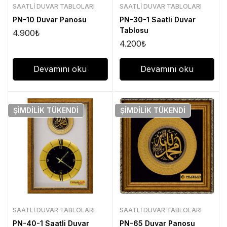
SAATLI DUVAR TABLOLARI
SAATLI DUVAR TABLOLARI
PN-10 Duvar Panosu
PN-30-1 Saatli Duvar
Tablosu
4.900
₺
4.200
₺
Devamını oku
Devamını oku
ŞIMDILIK
TÜKENDI
ŞIMDILIK
TÜKENDI
SAATLI DUVAR TABLOLARI
SAATLI DUVAR TABLOLARI
PN-40-1 Saatli Duvar
PN-65 Duvar Panosu