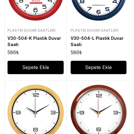
PLASTIK DUVAR SAATLERI
PLASTIK DUVAR SAATLERI
V30-504-K Plastik Duvar
V30-504-L Plastik Duvar
Saati
Saati
586
₺
586
₺
Sepete Ekle
Sepete Ekle