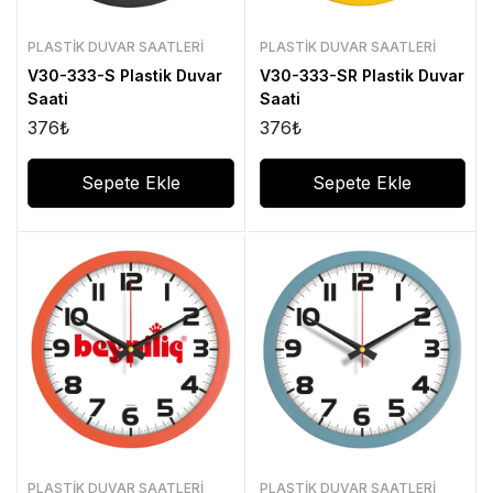
PLASTIK DUVAR SAATLERI
PLASTIK DUVAR SAATLERI
V30-333-S Plastik Duvar
V30-333-SR Plastik Duvar
Saati
Saati
376
₺
376
₺
Sepete Ekle
Sepete Ekle
PLASTIK DUVAR SAATLERI
PLASTIK DUVAR SAATLERI