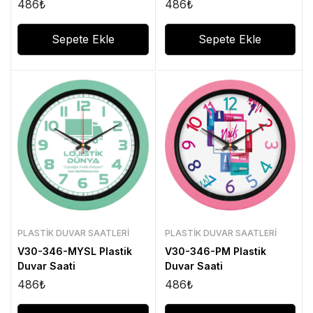
486
₺
486
₺
Sepete Ekle
Sepete Ekle
PLASTIK DUVAR SAATLERI
PLASTIK DUVAR SAATLERI
V30-346-MYSL Plastik
V30-346-PM Plastik
Duvar Saati
Duvar Saati
486
₺
486
₺