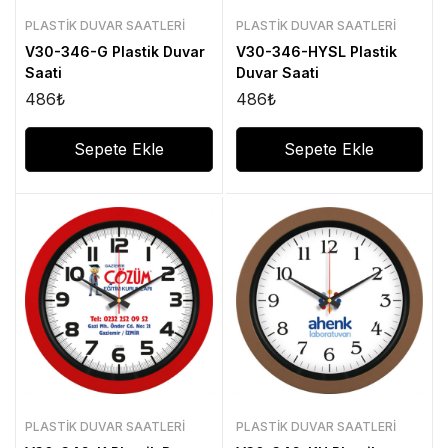
PLASTIK DUVAR SAATLERI
PLASTIK DUVAR SAATLERI
V30-346-G Plastik Duvar
V30-346-HYSL Plastik
Saati
Duvar Saati
486
₺
486
₺
Sepete Ekle
Sepete Ekle
PLASTIK DUVAR SAATLERI
PLASTIK DUVAR SAATLERI