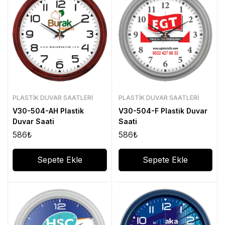
PLASTIK DUVAR SAATLERI
PLASTIK DUVAR SAATLERI
V30-504-AH Plastik
V30-504-F Plastik Duvar
Duvar Saati
Saati
586
₺
586
₺
Sepete Ekle
Sepete Ekle