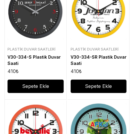
PLASTIK DUVAR SAATLERI
PLASTIK DUVAR SAATLERI
V30-334-S Plastik Duvar
V30-334-SR Plastik Duvar
Saati
Saati
410
₺
410
₺
Sepete Ekle
Sepete Ekle