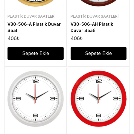
PLASTIK DUVAR SAATLERI
PLASTIK DUVAR SAATLERI
V30-506-A Plastik Duvar
V30-506-AH Plastik
Saati
Duvar Saati
406
₺
406
₺
Sepete Ekle
Sepete Ekle