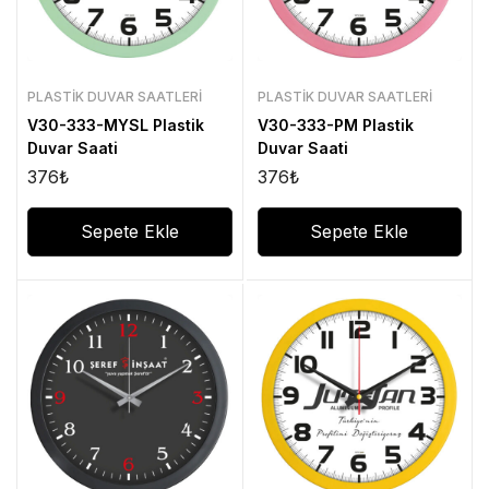
PLASTIK DUVAR SAATLERI
PLASTIK DUVAR SAATLERI
V30-333-MYSL Plastik
V30-333-PM Plastik
Duvar Saati
Duvar Saati
376
₺
376
₺
Sepete Ekle
Sepete Ekle