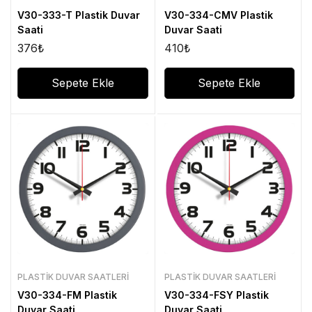
V30-333-T Plastik Duvar
V30-334-CMV Plastik
Saati
Duvar Saati
376
₺
410
₺
Sepete Ekle
Sepete Ekle
PLASTIK DUVAR SAATLERI
PLASTIK DUVAR SAATLERI
V30-334-FM Plastik
V30-334-FSY Plastik
Duvar Saati
Duvar Saati