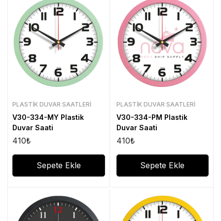
PLASTIK DUVAR SAATLERI
PLASTIK DUVAR SAATLERI
V30-334-MY Plastik
V30-334-PM Plastik
Duvar Saati
Duvar Saati
410
₺
410
₺
Sepete Ekle
Sepete Ekle