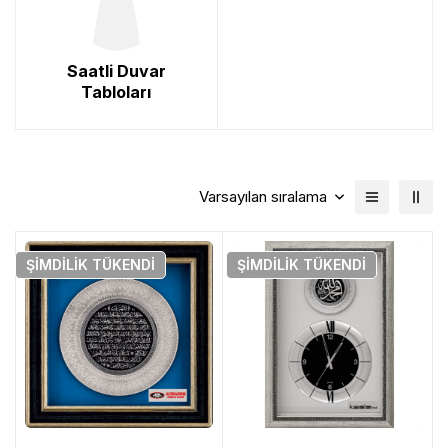
Saatli Duvar
Tabloları
Varsayılan sıralama
ŞIMDILIK
TÜKENDI
ŞIMDILIK
TÜKENDI