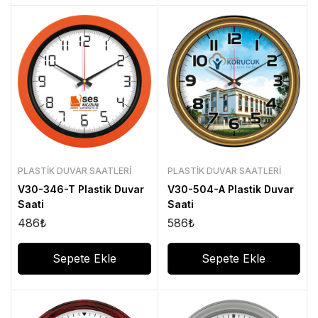
PLASTIK DUVAR SAATLERI
PLASTIK DUVAR SAATLERI
V30-346-T Plastik Duvar
V30-504-A Plastik Duvar
Saati
Saati
486
₺
586
₺
Sepete Ekle
Sepete Ekle