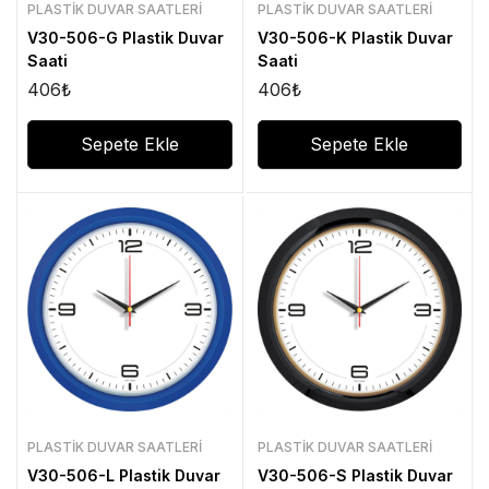
PLASTIK DUVAR SAATLERI
PLASTIK DUVAR SAATLERI
V30-506-G Plastik Duvar
V30-506-K Plastik Duvar
Saati
Saati
406
₺
406
₺
Sepete Ekle
Sepete Ekle
PLASTIK DUVAR SAATLERI
PLASTIK DUVAR SAATLERI
V30-506-L Plastik Duvar
V30-506-S Plastik Duvar