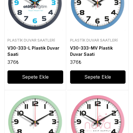
PLASTIK DUVAR SAATLERI
PLASTIK DUVAR SAATLERI
V30-333-L Plastik Duvar
V30-333-MV Plastik
Saati
Duvar Saati
376
₺
376
₺
Sepete Ekle
Sepete Ekle