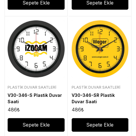
Sepete Ekle
Sepete Ekle
PLASTIK DUVAR SAATLERI
PLASTIK DUVAR SAATLERI
V30-346-S Plastik Duvar
V30-346-SR Plastik
Saati
Duvar Saati
486
₺
486
₺
Sepete Ekle
Sepete Ekle