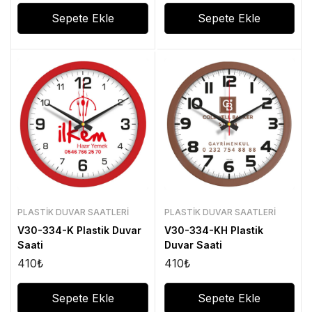
Sepete Ekle
Sepete Ekle
PLASTIK DUVAR SAATLERI
PLASTIK DUVAR SAATLERI
V30-334-K Plastik Duvar
V30-334-KH Plastik
Saati
Duvar Saati
410
₺
410
₺
Sepete Ekle
Sepete Ekle