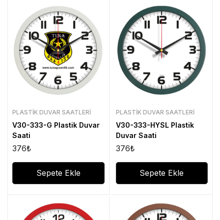
PLASTIK DUVAR SAATLERI
PLASTIK DUVAR SAATLERI
V30-333-G Plastik Duvar
V30-333-HYSL Plastik
Saati
Duvar Saati
376
₺
376
₺
Sepete Ekle
Sepete Ekle