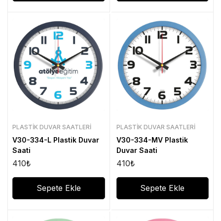
PLASTIK DUVAR SAATLERI
PLASTIK DUVAR SAATLERI
V30-334-L Plastik Duvar
V30-334-MV Plastik
Saati
Duvar Saati
410
₺
410
₺
Sepete Ekle
Sepete Ekle