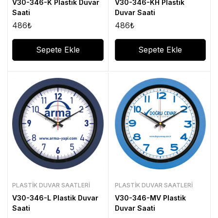
V30-346-K Plastik Duvar
V30-346-KH Plastik
Saati
Duvar Saati
486
₺
486
₺
Sepete Ekle
Sepete Ekle
PLASTIK DUVAR SAATLERI
PLASTIK DUVAR SAATLERI
V30-346-L Plastik Duvar
V30-346-MV Plastik
Saati
Duvar Saati