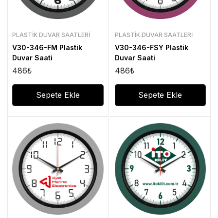
PLASTIK DUVAR SAATLERI
PLASTIK DUVAR SAATLERI
V30-346-FM Plastik
V30-346-FSY Plastik
Duvar Saati
Duvar Saati
486
₺
486
₺
Sepete Ekle
Sepete Ekle