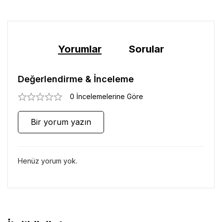
Yorumlar
Sorular
Değerlendirme & İnceleme
0 İncelemelerine Göre
Bir yorum yazın
Henüz yorum yok.