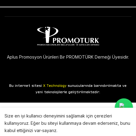
Aplus Promosyon Ürünleri Bir PROMOTÜRK Derneği Üyesidir.
Bu internet sitesi
sunucularında barındırılmakta ve
X Technology
yeni teknolojilerle geliştirilmektedir.
Size en iyi kullanıcı deneyimini sağlamak için çerezleri
kullanıyoruz. Eğer bu siteyi kullanmaya devam ederseniz, bunu
kabul ettiğinizi var-sayarız.