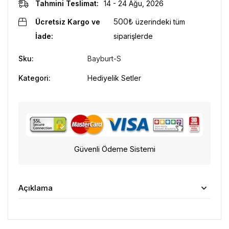
Tahmini Teslimat:
14 - 24 Ağu, 2026
500
₺
Ücretsiz Kargo ve
üzerindeki tüm
İade:
siparişlerde
Sku:
Bayburt-S
Kategori:
Hediyelik Setler
Güvenli Ödeme Sistemi
Açıklama