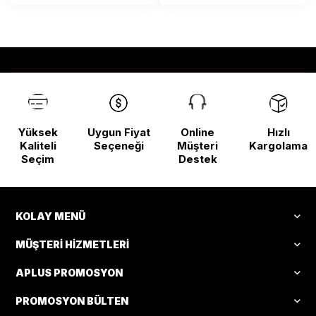
Yüksek
Uygun Fiyat
Online
Hızlı
Kaliteli
Seçeneği
Müşteri
Kargolama
Seçim
Destek
KOLAY MENÜ
MÜŞTERI HIZMETLERI
APLUS PROMOSYON
PROMOSYON BÜLTEN