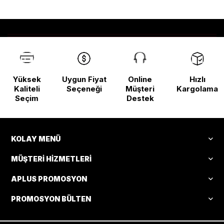
Yüksek
Uygun Fiyat
Online
Hızlı
Kaliteli
Seçeneği
Müşteri
Kargolama
Seçim
Destek
KOLAY MENÜ
MÜŞTERI HIZMETLERI
APLUS PROMOSYON
PROMOSYON BÜLTEN