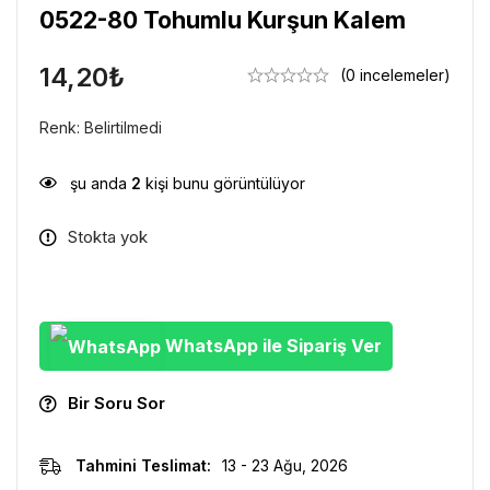
0522-80 Tohumlu Kurşun Kalem
14,20
₺
(0 incelemeler)
Renk: Belirtilmedi
şu anda
2
kişi bunu görüntülüyor
Stokta yok
WhatsApp ile Sipariş Ver
Bir Soru Sor
Tahmini Teslimat:
13 - 23 Ağu, 2026