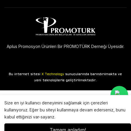
Aplus Promosyon Ürünleri Bir PROMOTÜRK Derneği Üyesidir.
Bu internet sitesi
sunucularında barındırılmakta ve
X Technology
yeni teknolojilerle geliştirilmektedir.
Size en iyi kullanıcı deneyimini sağlamak için çerezleri
kullanıyoruz. Eğer bu siteyi kullanmaya devam ederseniz, bunu
kabul ettiğinizi var-sayarız.
Tamam anladım!