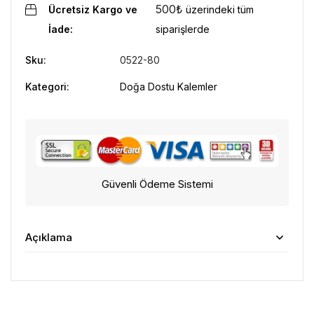
500
₺
Ücretsiz Kargo ve
üzerindeki tüm
İade:
siparişlerde
Sku:
0522-80
Kategori:
Doğa Dostu Kalemler
Güvenli Ödeme Sistemi
Açıklama