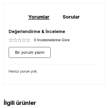
Yorumlar
Sorular
Değerlendirme & İnceleme
0 İncelemelerine Göre
Bir yorum yazın
Henüz yorum yok.
İlgili ürünler