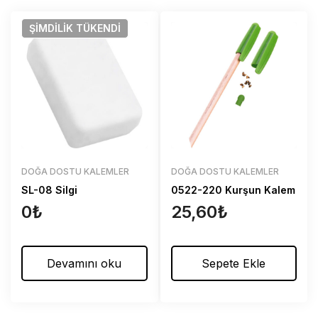
ŞIMDILIK
TÜKENDI
DOĞA DOSTU KALEMLER
DOĞA DOSTU KALEMLER
SL-08 Silgi
0522-220 Kurşun Kalem
0
₺
25,60
₺
Devamını oku
Sepete Ekle