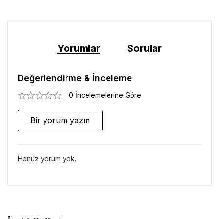
Yorumlar
Sorular
Değerlendirme & İnceleme
0 İncelemelerine Göre
Bir yorum yazın
Henüz yorum yok.