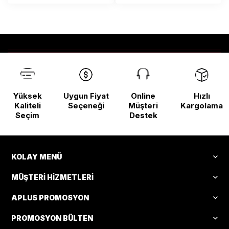
Yüksek
Uygun Fiyat
Online
Hızlı
Kaliteli
Seçeneği
Müşteri
Kargolama
Seçim
Destek
KOLAY MENÜ
MÜŞTERI HIZMETLERI
APLUS PROMOSYON
PROMOSYON BÜLTEN