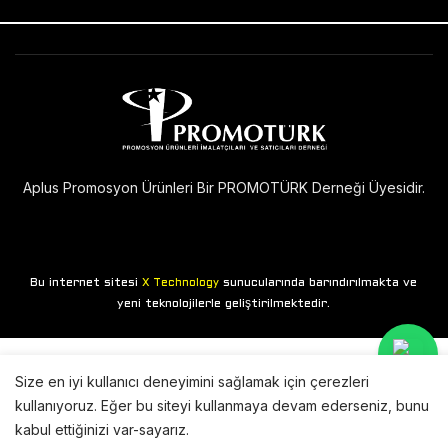
Aplus Promosyon Ürünleri Bir PROMOTÜRK Derneği Üyesidir.
Bu internet sitesi
sunucularında barındırılmakta ve
X Technology
yeni teknolojilerle geliştirilmektedir.
Size en iyi kullanıcı deneyimini sağlamak için çerezleri
kullanıyoruz. Eğer bu siteyi kullanmaya devam ederseniz, bunu
kabul ettiğinizi var-sayarız.