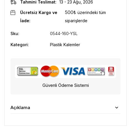
Tahmini Teslimat:
13 - 23 Ağu, 2026
500
₺
Ücretsiz Kargo ve
üzerindeki tüm
İade:
siparişlerde
Sku:
0544-160-YSL
Kategori:
Plastik Kalemler
Güvenli Ödeme Sistemi
Açıklama