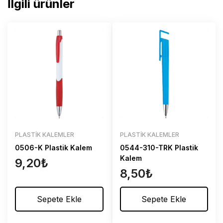
İlgili ürünler
PLASTIK KALEMLER
PLASTIK KALEMLER
0506-K Plastik Kalem
0544-310-TRK Plastik
Kalem
9,20
₺
8,50
₺
Sepete Ekle
Sepete Ekle