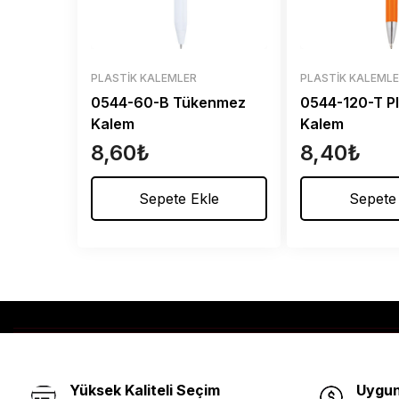
PLASTIK KALEMLER
PLASTIK KALEML
0544-60-B Tükenmez
0544-120-T Pl
Kalem
Kalem
8,60
₺
8,40
₺
Sepete Ekle
Sepete
Yüksek Kaliteli Seçim
Uygun