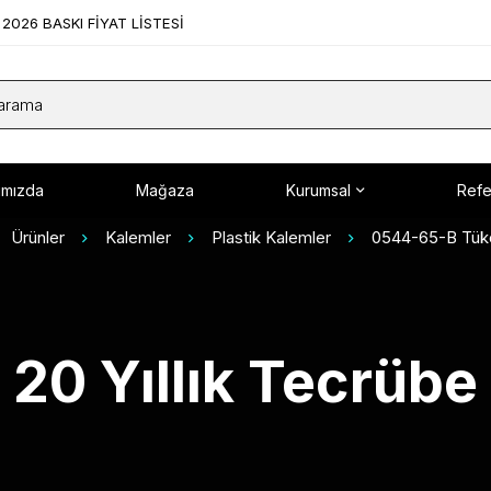
2026 BASKI FİYAT LİSTESİ
ımızda
Mağaza
Kurumsal
Refe
Ürünler
Kalemler
Plastik Kalemler
0544-65-B Tük
20 Yıllık Tecrübe