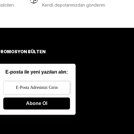
lcileri.
Kendi depolarımızdan gönderim.
PROMOSYON BÜLTEN
E-posta ile yeni yazıları alın:
Abone Ol