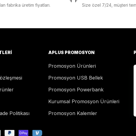
n fabrika üretim fiyatları.
Size özel 7/24, müşteri temsi
TLERI
APLUS PROMOSYON
Promosyon Ürünleri
Sözleşmesi
Promosyon USB Bellek
rünler
Promosyon Powerbank
Kurumsal Promosyon Ürünleri
de Politikası
Promosyon Kalemler