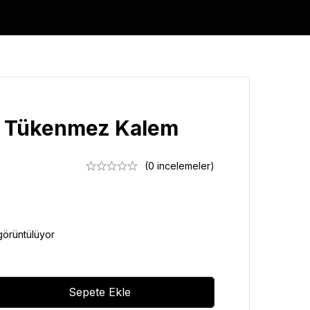
 Tükenmez Kalem
(0 incelemeler)
görüntülüyor
Sepete Ekle