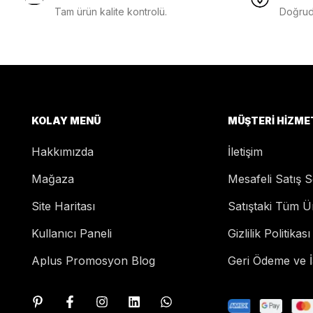
Tam ürün kalite kontrolü.
Doğruda
KOLAY MENÜ
MÜŞTERI HIZME
Hakkımızda
İletişim
Mağaza
Mesafeli Satış 
Site Haritası
Satıştaki Tüm Ü
Kullanıcı Paneli
Gizlilik Politikası
Aplus Promosyon Blog
Geri Ödeme ve İa