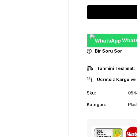
WhatsA
Bir Soru Sor
Tahmini Teslimat:
Ücretsiz Kargo ve 
Sku:
054
Kategori:
Plas