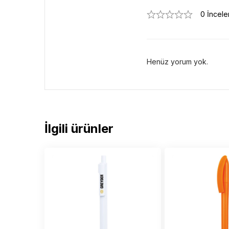
0 İncel
Henüz yorum yok.
İlgili ürünler