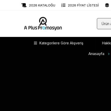
2026 KATALOĞU
2026 FİYAT LİSTESİ
Kategorilere Göre Alışveriş
Hakk
Anasayfa