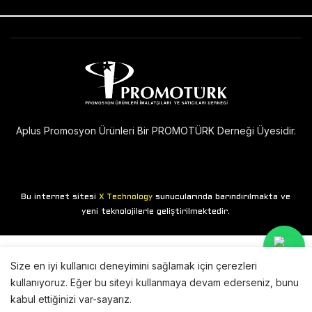
Aplus Promosyon Ürünleri Bir PROMOTÜRK Derneği Üyesidir.
Bu internet sitesi
sunucularında barındırılmakta ve
X Technology
yeni teknolojilerle geliştirilmektedir.
Size en iyi kullanıcı deneyimini sağlamak için çerezleri
kullanıyoruz. Eğer bu siteyi kullanmaya devam ederseniz, bunu
kabul ettiğinizi var-sayarız.