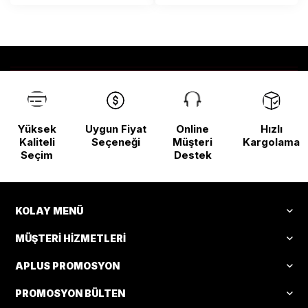
Yüksek
Uygun Fiyat
Online
Hızlı
Kaliteli
Seçeneği
Müşteri
Kargolama
Seçim
Destek
KOLAY MENÜ
MÜŞTERI HIZMETLERI
APLUS PROMOSYON
PROMOSYON BÜLTEN