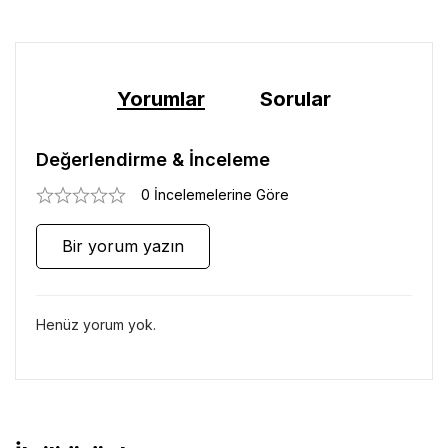
Yorumlar
Sorular
Değerlendirme & İnceleme
0 İncelemelerine Göre
Bir yorum yazın
Henüz yorum yok.