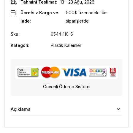
Tahmini Teslimat:
13 - 23 Ağu, 2026
500
₺
Ücretsiz Kargo ve
üzerindeki tüm
İade:
siparişlerde
Sku:
0544-110-S
Kategori:
Plastik Kalemler
Güvenli Ödeme Sistemi
Açıklama