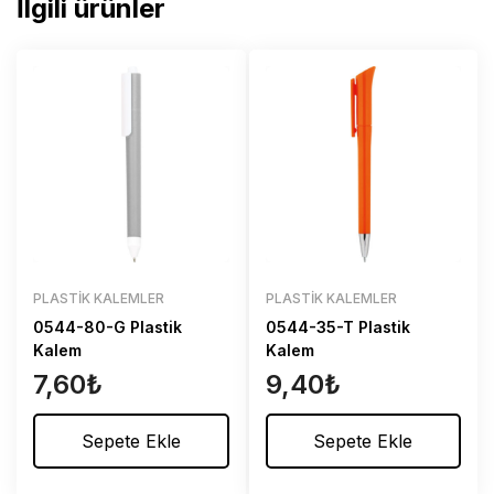
İlgili ürünler
PLASTIK KALEMLER
PLASTIK KALEMLER
0544-80-G Plastik
0544-35-T Plastik
Kalem
Kalem
7,60
₺
9,40
₺
Sepete Ekle
Sepete Ekle