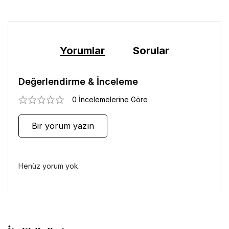
Yorumlar
Sorular
Değerlendirme & İnceleme
0 İncelemelerine Göre
Bir yorum yazın
Henüz yorum yok.