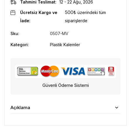
Tahmini Teslimat:
12 - 22 Ağu, 2026
500
₺
Ücretsiz Kargo ve
üzerindeki tüm
İade:
siparişlerde
Sku:
0507-MV
Kategori:
Plastik Kalemler
Güvenli Ödeme Sistemi
Açıklama