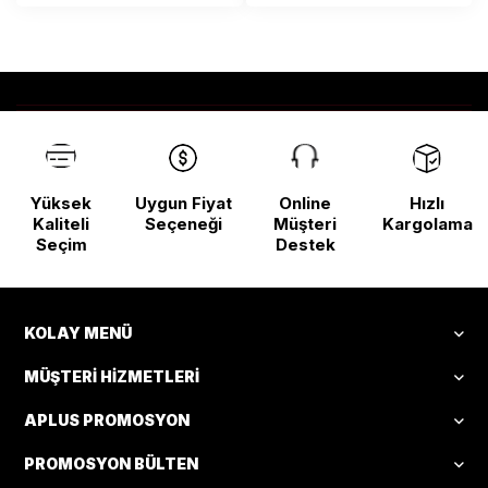
Yüksek
Uygun Fiyat
Online
Hızlı
Kaliteli
Seçeneği
Müşteri
Kargolama
Seçim
Destek
KOLAY MENÜ
MÜŞTERI HIZMETLERI
APLUS PROMOSYON
PROMOSYON BÜLTEN