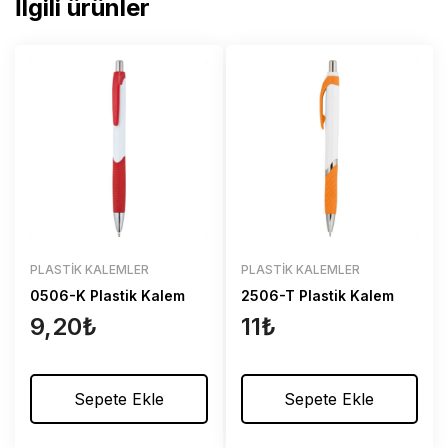
İlgili ürünler
PLASTIK KALEMLER
PLASTIK KALEMLER
0506-K Plastik Kalem
2506-T Plastik Kalem
9,20
₺
11
₺
Sepete Ekle
Sepete Ekle