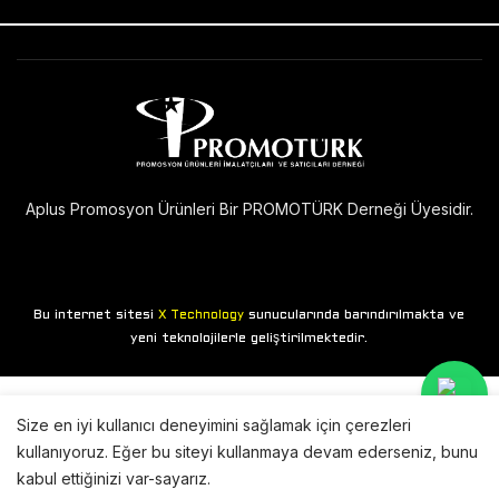
Aplus Promosyon Ürünleri Bir PROMOTÜRK Derneği Üyesidir.
Bu internet sitesi
sunucularında barındırılmakta ve
X Technology
yeni teknolojilerle geliştirilmektedir.
Size en iyi kullanıcı deneyimini sağlamak için çerezleri
kullanıyoruz. Eğer bu siteyi kullanmaya devam ederseniz, bunu
kabul ettiğinizi var-sayarız.