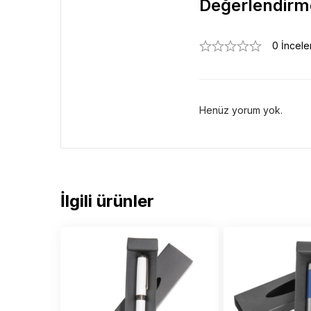
Değerlendirm
0 İncel
Henüz yorum yok.
İlgili ürünler