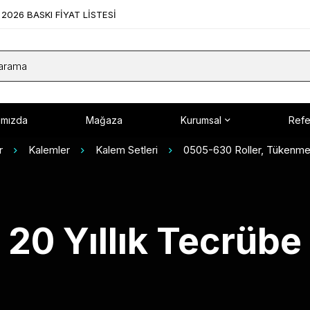
2026 BASKI FİYAT LİSTESİ
ımızda
Mağaza
Kurumsal
Refe
r
Kalemler
Kalem Setleri
0505-630 Roller, Tükenmez
20 Yıllık Tecrübe