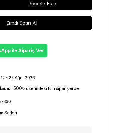
Sepete Ekle
Şimdi Satın Al
pp ile Sipariş Ver
12 - 22 Ağu, 2026
500
₺
İade:
üzerindeki tüm siparişlerde
5-630
m Setleri