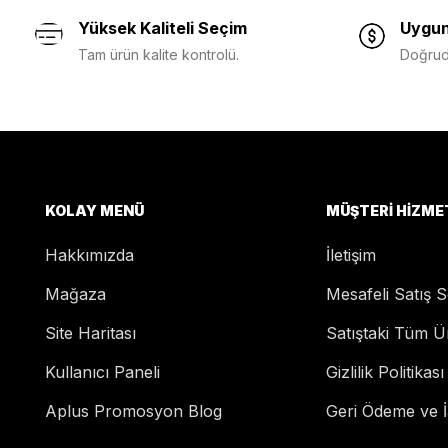
Yüksek Kaliteli Seçim
Uygun
Tam ürün kalite kontrolü.
Doğruda
KOLAY MENÜ
MÜŞTERI HIZME
Hakkımızda
İletişim
Mağaza
Mesafeli Satış 
Site Haritası
Satıştaki Tüm Ü
Kullanıcı Paneli
Gizlilik Politikası
Aplus Promosyon Blog
Geri Ödeme ve İa