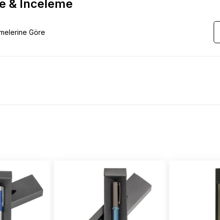
e & İnceleme
emelerine Göre