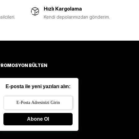
Hızlı Kargolama
lcileri.
Kendi depolarımızdan gönderim.
PROMOSYON BÜLTEN
E-posta ile yeni yazıları alın:
Abone Ol