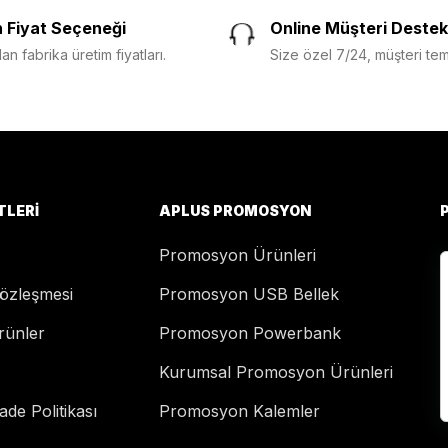
 Fiyat Seçeneği
Online Müşteri Destek
n fabrika üretim fiyatları.
Size özel 7/24, müşteri temsi
TLERI
APLUS PROMOSYON
Promosyon Ürünleri
Sözleşmesi
Promosyon USB Bellek
rünler
Promosyon Powerbank
Kurumsal Promosyon Ürünleri
de Politikası
Promosyon Kalemler