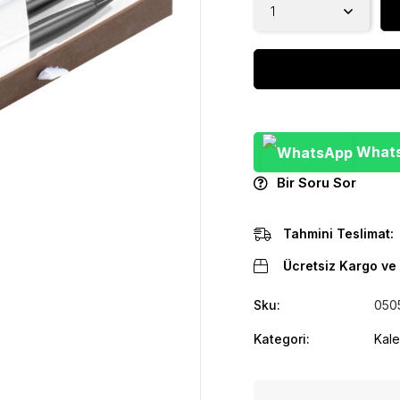
WhatsA
Bir Soru Sor
Tahmini Teslimat:
Ücretsiz Kargo ve 
Sku:
050
Kategori:
Kale