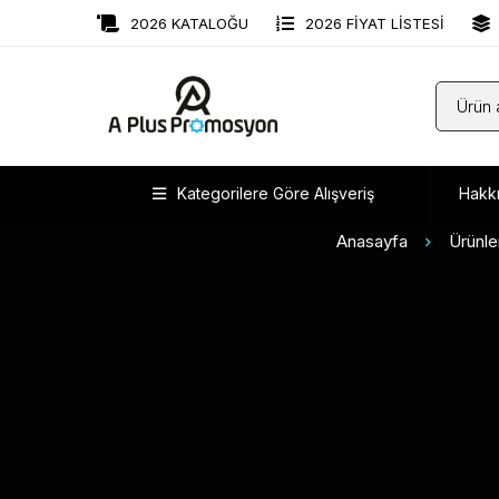
2026 KATALOĞU
2026 FİYAT LİSTESİ
Kategorilere Göre Alışveriş
Hakk
Anasayfa
Ürünle