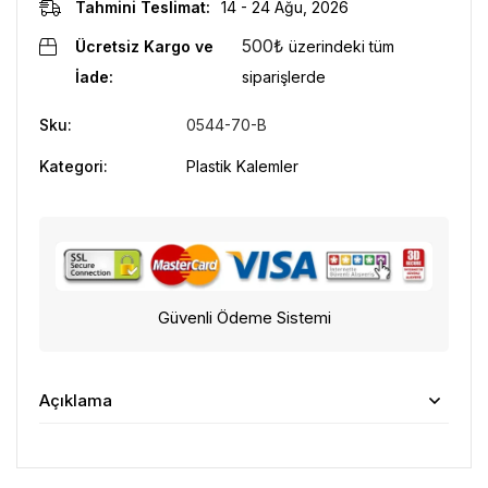
Tahmini Teslimat:
14 - 24 Ağu, 2026
500
₺
Ücretsiz Kargo ve
üzerindeki tüm
İade:
siparişlerde
Sku:
0544-70-B
Kategori:
Plastik Kalemler
Güvenli Ödeme Sistemi
Açıklama