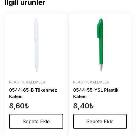
İlgili ürünler
PLASTIK KALEMLER
PLASTIK KALEMLER
0544-65-B Tükenmez
0544-55-YSL Plastik
Kalem
Kalem
8,60
₺
8,40
₺
Sepete Ekle
Sepete Ekle