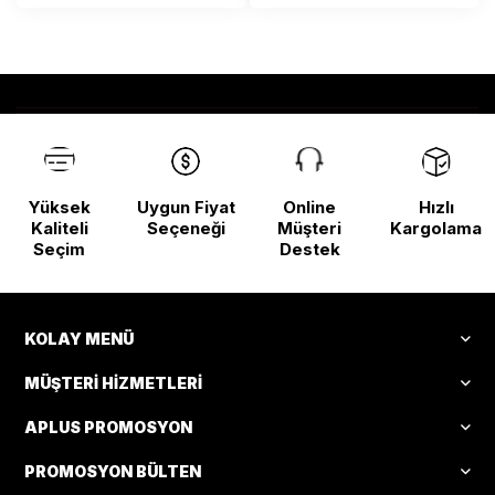
Yüksek
Uygun Fiyat
Online
Hızlı
Kaliteli
Seçeneği
Müşteri
Kargolama
Seçim
Destek
KOLAY MENÜ
MÜŞTERI HIZMETLERI
APLUS PROMOSYON
PROMOSYON BÜLTEN