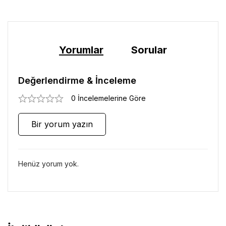
Yorumlar
Sorular
Değerlendirme & İnceleme
0 İncelemelerine Göre
Bir yorum yazın
Henüz yorum yok.