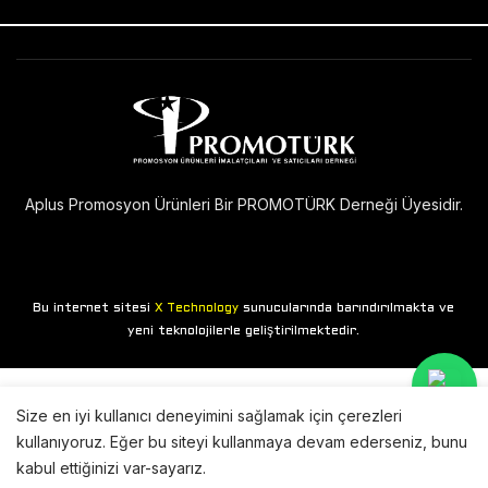
Aplus Promosyon Ürünleri Bir PROMOTÜRK Derneği Üyesidir.
Bu internet sitesi
sunucularında barındırılmakta ve
X Technology
yeni teknolojilerle geliştirilmektedir.
Size en iyi kullanıcı deneyimini sağlamak için çerezleri
kullanıyoruz. Eğer bu siteyi kullanmaya devam ederseniz, bunu
kabul ettiğinizi var-sayarız.