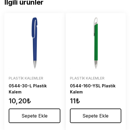
İlgili ürünler
PLASTIK KALEMLER
PLASTIK KALEMLER
0544-30-L Plastik
0544-160-YSL Plastik
Kalem
Kalem
10,20
₺
11
₺
Sepete Ekle
Sepete Ekle