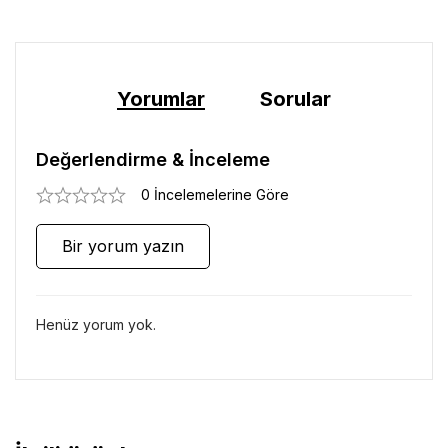
Yorumlar
Sorular
Değerlendirme & İnceleme
0 İncelemelerine Göre
Bir yorum yazın
Henüz yorum yok.