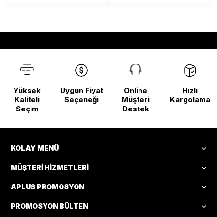
Yüksek
Uygun Fiyat
Online
Hızlı
Kaliteli
Seçeneği
Müşteri
Kargolama
Seçim
Destek
KOLAY MENÜ
MÜŞTERI HIZMETLERI
APLUS PROMOSYON
PROMOSYON BÜLTEN