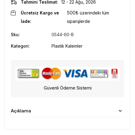
Tahmini Teslimat:
12 - 22 Ağu, 2026
500
₺
Ücretsiz Kargo ve
üzerindeki tüm
İade:
siparişlerde
Sku:
0544-60-B
Kategori:
Plastik Kalemler
Güvenli Ödeme Sistemi
Açıklama