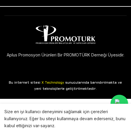
Aplus Promosyon Ürünleri Bir PROMOTÜRK Derneği Üyesidir.
Bu internet sitesi
sunucularında barındırılmakta ve
X Technology
yeni teknolojilerle geliştirilmektedir.
Size en iyi kullanıcı deneyimini sağlamak için çerezleri
kullanıyoruz. Eğer bu siteyi kullanmaya devam ederseniz, bunu
kabul ettiğinizi var-sayarız.