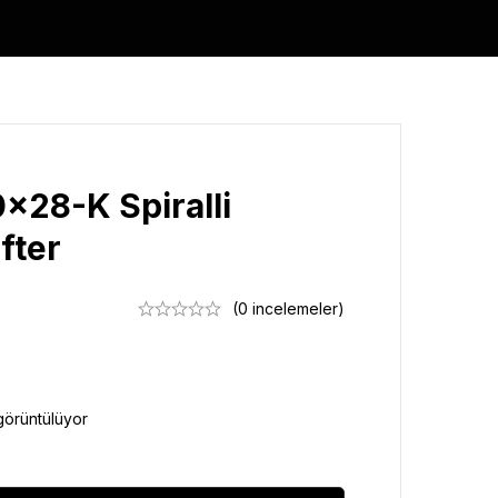
×28-K Spiralli
fter
(0 incelemeler)
görüntülüyor