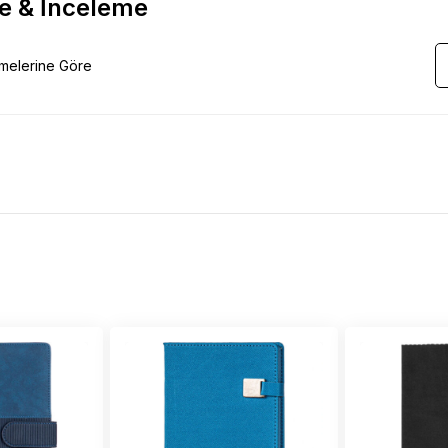
e & İnceleme
emelerine Göre