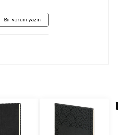
Bir yorum yazın
EN ÇO