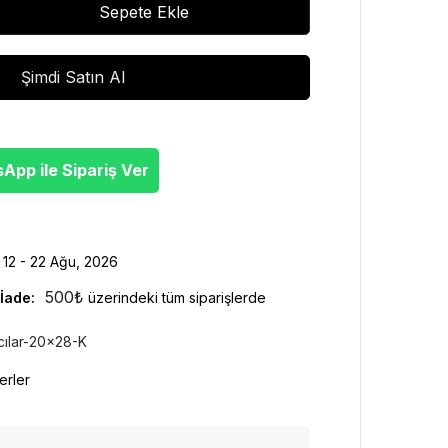
Sepete Ekle
Şimdi Satın Al
pp ile Sipariş Ver
12 - 22 Ağu, 2026
500
₺
İade:
üzerindeki tüm siparişlerde
ılar-20x28-K
erler