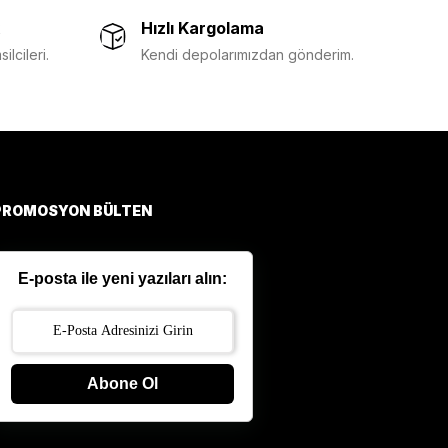
Hızlı Kargolama
lcileri.
Kendi depolarımızdan gönderim.
PROMOSYON BÜLTEN
E-posta ile yeni yazıları alın:
Abone Ol