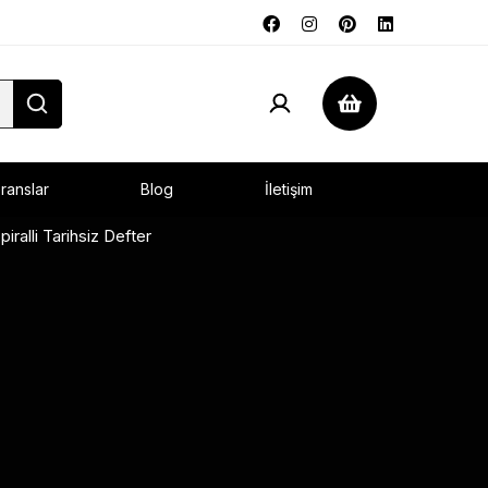
ranslar
Blog
İletişim
ralli Tarihsiz Defter