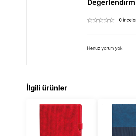
Değerlendirm
0 İncel
Henüz yorum yok.
İlgili ürünler