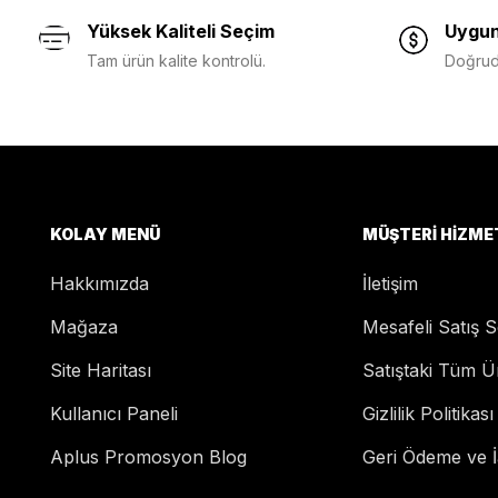
Yüksek Kaliteli Seçim
Uygun
Tam ürün kalite kontrolü.
Doğruda
KOLAY MENÜ
MÜŞTERI HIZME
Hakkımızda
İletişim
Mağaza
Mesafeli Satış 
Site Haritası
Satıştaki Tüm Ü
Kullanıcı Paneli
Gizlilik Politikası
Aplus Promosyon Blog
Geri Ödeme ve İa