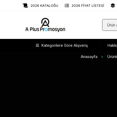
2026 KATALOĞU
2026 FİYAT LİSTESİ
Kategorilere Göre Alışveriş
Hakk
Anasayfa
Ürünl