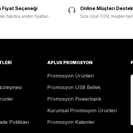
 Fiyat Seçeneği
Online Müşteri Destek
n fabrika üretim fiyatları.
Size özel 7/24, müşteri temsi
TLERI
APLUS PROMOSYON
Promosyon Ürünleri
Sözleşmesi
Promosyon USB Bellek
rünler
Promosyon Powerbank
Kurumsal Promosyon Ürünleri
de Politikası
Promosyon Kalemler