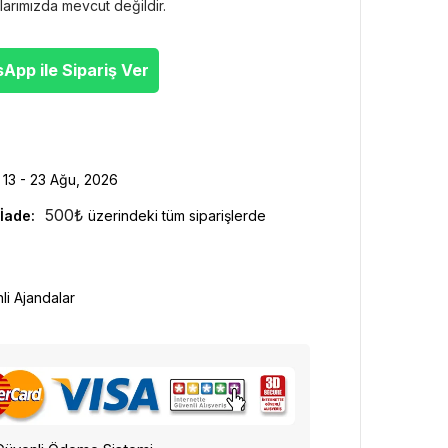
larımızda mevcut değildir.
pp ile Sipariş Ver
13 - 23 Ağu, 2026
500
₺
İade:
üzerindeki tüm siparişlerde
hli Ajandalar