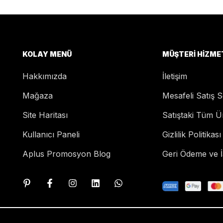
KOLAY MENÜ
MÜŞTERI HIZME
Hakkımızda
İletişim
Mağaza
Mesafeli Satış 
Site Haritası
Satıştaki Tüm Ü
Kullanıcı Paneli
Gizlilik Politikası
Aplus Promosyon Blog
Geri Ödeme ve İa