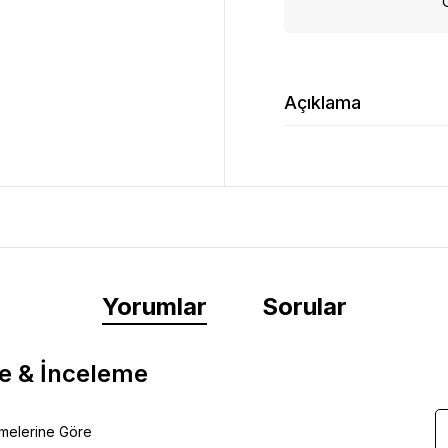
Açıklama
Yorumlar
Sorular
e & İnceleme
emelerine Göre