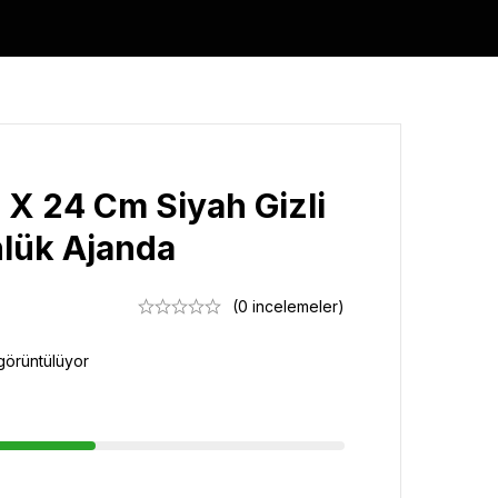
 X 24 Cm Siyah Gizli
nlük Ajanda
(0 incelemeler)
görüntülüyor