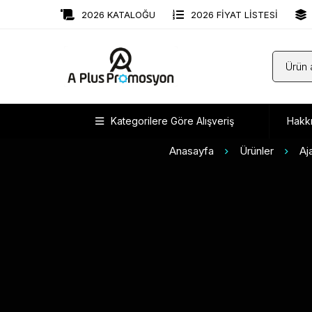
2026 KATALOĞU
2026 FİYAT LİSTESİ
Kategorilere Göre Alışveriş
Hakk
Anasayfa
Ürünler
Aj