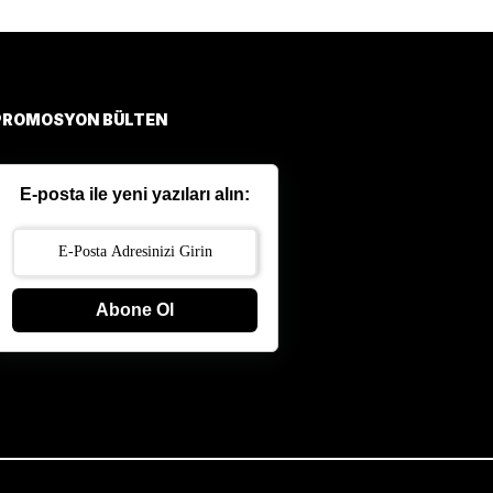
PROMOSYON BÜLTEN
E-posta ile yeni yazıları alın:
Abone Ol