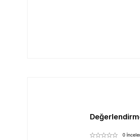
Değerlendirm
0 İncel