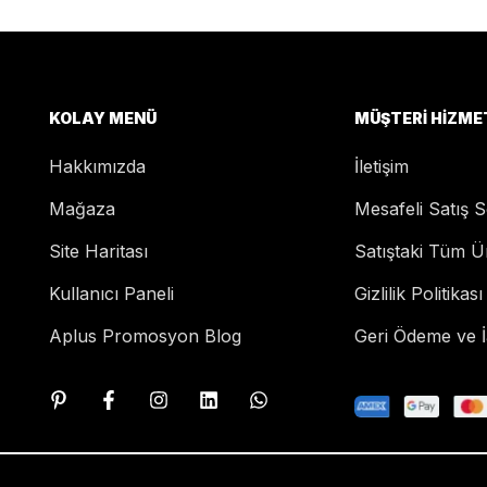
KOLAY MENÜ
MÜŞTERI HIZME
Hakkımızda
İletişim
Mağaza
Mesafeli Satış 
Site Haritası
Satıştaki Tüm Ü
Kullanıcı Paneli
Gizlilik Politikası
Aplus Promosyon Blog
Geri Ödeme ve İa