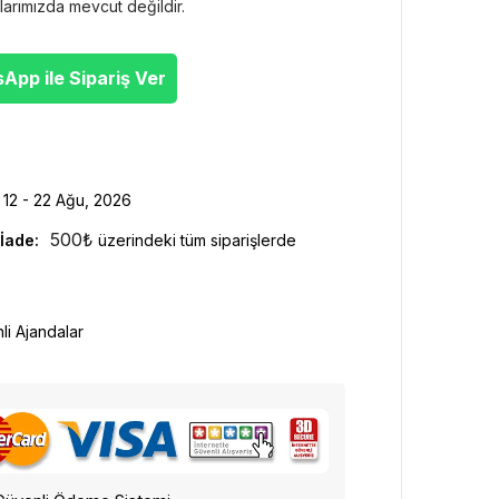
larımızda mevcut değildir.
pp ile Sipariş Ver
12 - 22 Ağu, 2026
500
₺
İade:
üzerindeki tüm siparişlerde
hli Ajandalar