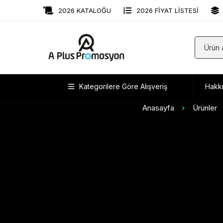
2026 KATALOĞU
2026 FİYAT LİSTESİ
Kategorilere Göre Alışveriş
Hakk
Anasayfa
Ürünler