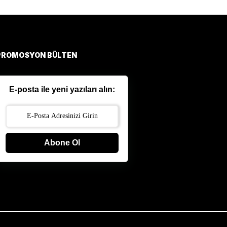
PROMOSYON BÜLTEN
E-posta ile yeni yazıları alın:
Abone Ol