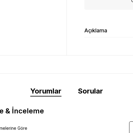
Açıklama
Yorumlar
Sorular
e & İnceleme
emelerine Göre