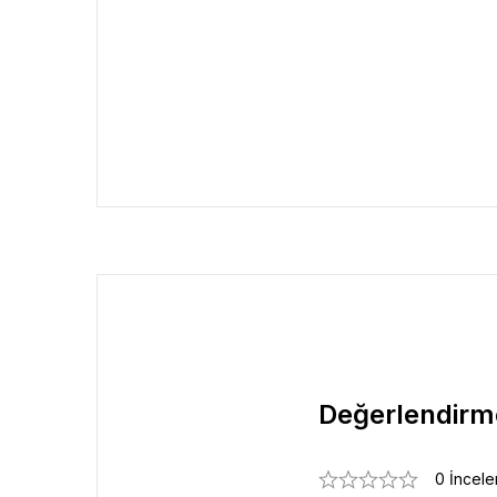
Değerlendirm
0 İncel