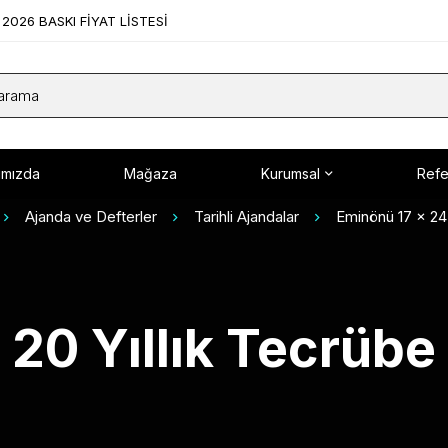
2026 BASKI FİYAT LİSTESİ
ımızda
Mağaza
Kurumsal
Refe
Ajanda ve Defterler
Tarihli Ajandalar
Eminönü 17 x 24
20 Yıllık Tecrübe