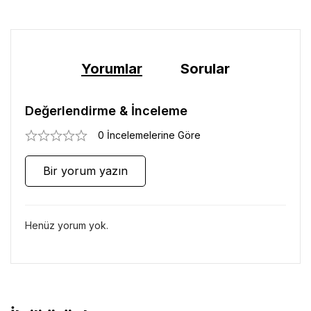
Yorumlar
Sorular
Değerlendirme & İnceleme
0 İncelemelerine Göre
Bir yorum yazın
Henüz yorum yok.