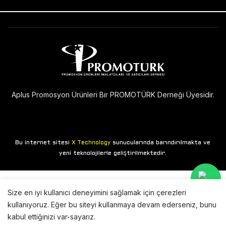
Aplus Promosyon Ürünleri Bir PROMOTÜRK Derneği Üyesidir.
Bu internet sitesi
sunucularında barındırılmakta ve
X Technology
yeni teknolojilerle geliştirilmektedir.
Size en iyi kullanıcı deneyimini sağlamak için çerezleri
kullanıyoruz. Eğer bu siteyi kullanmaya devam ederseniz, bunu
kabul ettiğinizi var-sayarız.