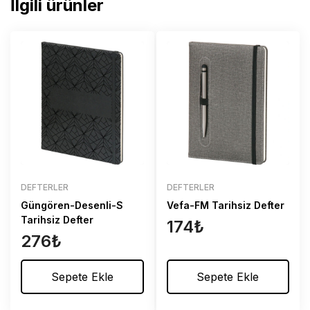
İlgili ürünler
DEFTERLER
DEFTERLER
Güngören-Desenli-S
Vefa-FM Tarihsiz Defter
Tarihsiz Defter
174
₺
276
₺
Sepete Ekle
Sepete Ekle