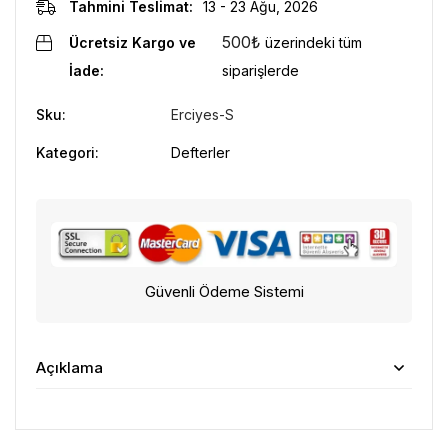
Tahmini Teslimat:
13 - 23 Ağu, 2026
500
₺
Ücretsiz Kargo ve
üzerindeki tüm
İade:
siparişlerde
Sku:
Erciyes-S
Kategori:
Defterler
Güvenli Ödeme Sistemi
Açıklama