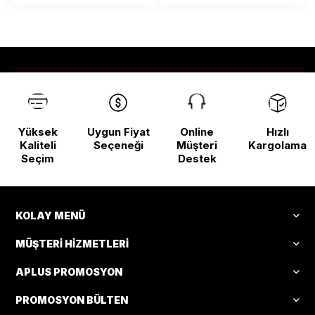
Yüksek
Uygun Fiyat
Online
Hızlı
Kaliteli
Seçeneği
Müşteri
Kargolama
Seçim
Destek
KOLAY MENÜ
MÜŞTERI HIZMETLERI
APLUS PROMOSYON
PROMOSYON BÜLTEN