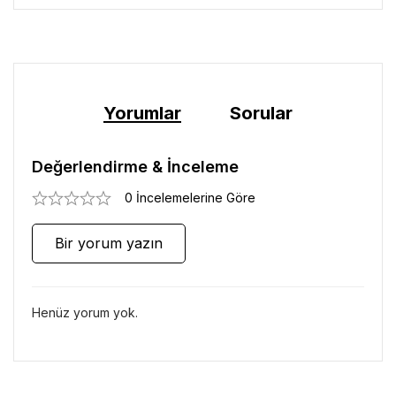
Yorumlar
Sorular
Değerlendirme & İnceleme
0 İncelemelerine Göre
Bir yorum yazın
Henüz yorum yok.