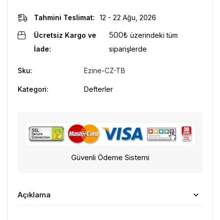
Tahmini Teslimat:
12 - 22 Ağu, 2026
500
₺
Ücretsiz Kargo ve
üzerindeki tüm
İade:
siparişlerde
Sku:
Ezine-CZ-TB
Kategori:
Defterler
Güvenli Ödeme Sistemi
Açıklama