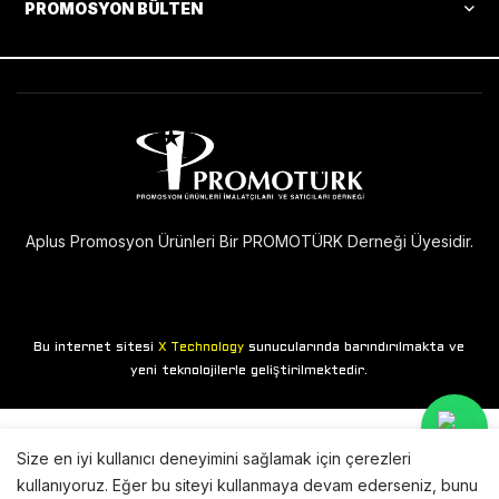
PROMOSYON BÜLTEN
Aplus Promosyon Ürünleri Bir PROMOTÜRK Derneği Üyesidir.
Bu internet sitesi
sunucularında barındırılmakta ve
X Technology
yeni teknolojilerle geliştirilmektedir.
Size en iyi kullanıcı deneyimini sağlamak için çerezleri
kullanıyoruz. Eğer bu siteyi kullanmaya devam ederseniz, bunu