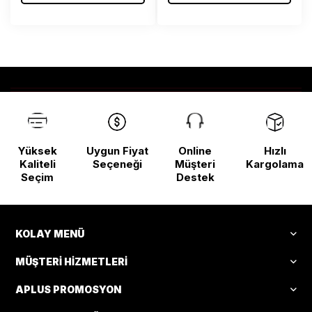
Yüksek
Uygun Fiyat
Online
Hızlı
Kaliteli
Seçeneği
Müşteri
Kargolama
Seçim
Destek
KOLAY MENÜ
MÜŞTERI HIZMETLERI
APLUS PROMOSYON