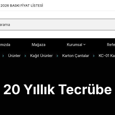
2026 BASKI FİYAT LİSTESİ
ımızda
Mağaza
Kurumsal
Refe
Ürünler
Kağıt Ürünler
Karton Çantalar
KC-01 Ka
20 Yıllık Tecrübe