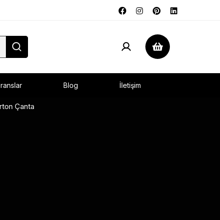
ranslar
Blog
İletişim
rton Çanta