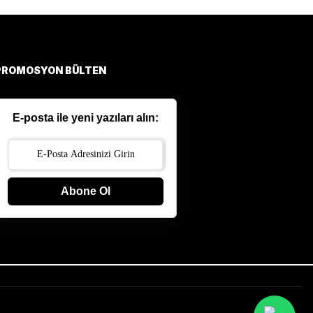
PROMOSYON BÜLTEN
E-posta ile yeni yazıları alın:
Abone Ol