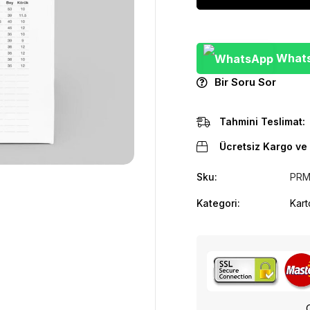
WhatsA
Bir Soru Sor
Tahmini Teslimat:
Ücretsiz Kargo ve 
Sku:
PRM
Kategori:
Kart