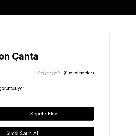
on Çanta
(0 incelemeler)
görüntülüyor
Sepete Ekle
Şimdi Satın Al