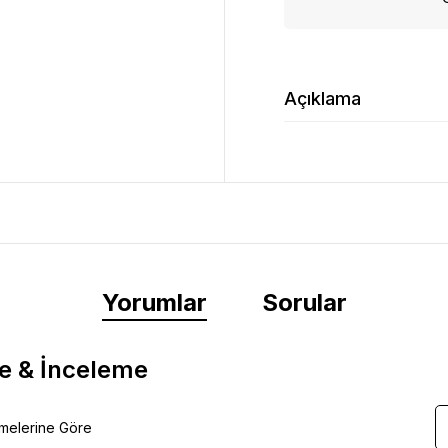
Açıklama
Yorumlar
Sorular
e & İnceleme
emelerine Göre