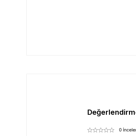
Değerlendirm
0 İncel