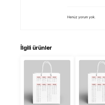
Henüz yorum yok.
İlgili ürünler