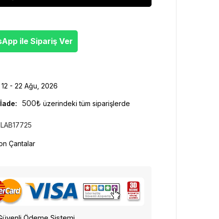
pp ile Sipariş Ver
12 - 22 Ağu, 2026
500
₺
İade:
üzerindeki tüm siparişlerde
LAB17725
on Çantalar
Güvenli Ödeme Sistemi