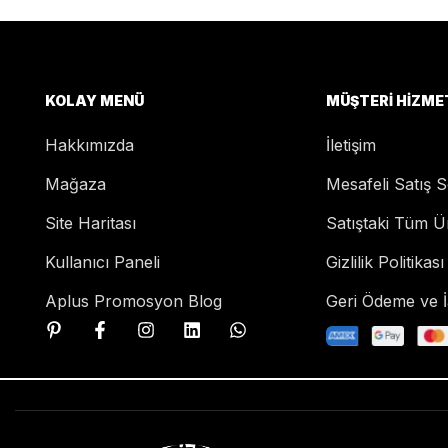
KOLAY MENÜ
MÜŞTERI HIZME
Hakkımızda
İletişim
Mağaza
Mesafeli Satış 
Site Haritası
Satıştaki Tüm Ü
Kullanıcı Paneli
Gizlilik Politikası
Aplus Promosyon Blog
Geri Ödeme ve İa