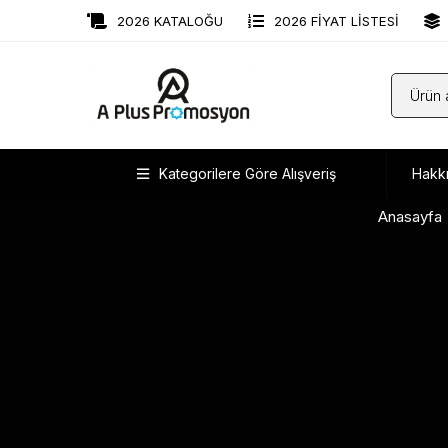
2026 KATALOĞU
2026 FİYAT LİSTESİ
Kategorilere Göre Alışveriş
Hakk
Anasayfa