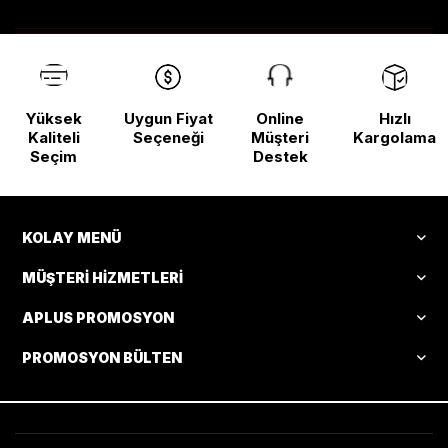
Yüksek
Uygun Fiyat
Online
Hızlı
Kaliteli
Seçeneği
Müşteri
Kargolama
Seçim
Destek
KOLAY MENÜ
MÜŞTERI HIZMETLERI
APLUS PROMOSYON
PROMOSYON BÜLTEN