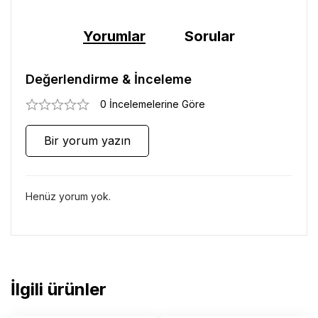
Yorumlar
Sorular
Değerlendirme & İnceleme
0 İncelemelerine Göre
Bir yorum yazın
Henüz yorum yok.
İlgili ürünler