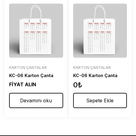
KARTON ÇANTALAR
KARTON ÇANTALAR
KC-06 Karton Çanta
KC-06 Karton Çanta
0
₺
FİYAT ALIN
Devamını oku
Sepete Ekle