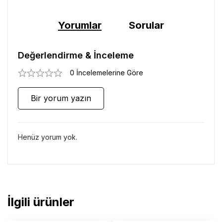
Yorumlar
Sorular
Değerlendirme & İnceleme
0 İncelemelerine Göre
Bir yorum yazın
Henüz yorum yok.
İlgili ürünler