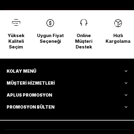
Yüksek
Uygun Fiyat
Online
Hızlı
Kaliteli
Seçeneği
Müşteri
Kargolama
Seçim
Destek
KOLAY MENÜ
MÜŞTERI HIZMETLERI
APLUS PROMOSYON
PROMOSYON BÜLTEN