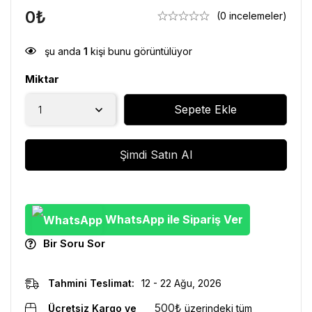
0
₺
(0 incelemeler)
şu anda
1
kişi bunu görüntülüyor
Miktar
Sepete Ekle
Şimdi Satın Al
WhatsApp ile Sipariş Ver
Bir Soru Sor
Tahmini Teslimat:
12 - 22 Ağu, 2026
500
₺
Ücretsiz Kargo ve
üzerindeki tüm