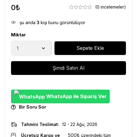
0
₺
(0 incelemeler)
şu anda
3
kişi bunu görüntülüyor
Miktar
Sepete Ekle
Şimdi Satın Al
WhatsApp ile Sipariş Ver
Bir Soru Sor
Tahmini Teslimat:
12 - 22 Ağu, 2026
500
₺
Ücretsiz Kargo ve
üzerindeki tüm