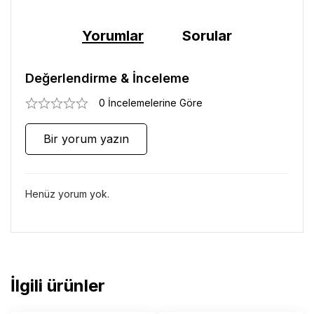
Yorumlar
Sorular
Değerlendirme & İnceleme
0 İncelemelerine Göre
Bir yorum yazın
Henüz yorum yok.
İlgili ürünler