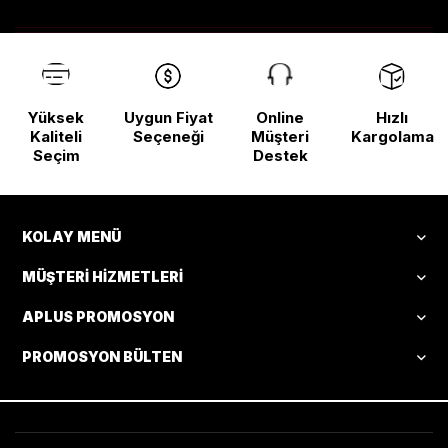
Yüksek
Uygun Fiyat
Online
Hızlı
Kaliteli
Seçeneği
Müşteri
Kargolama
Seçim
Destek
KOLAY MENÜ
MÜŞTERI HIZMETLERI
APLUS PROMOSYON
PROMOSYON BÜLTEN