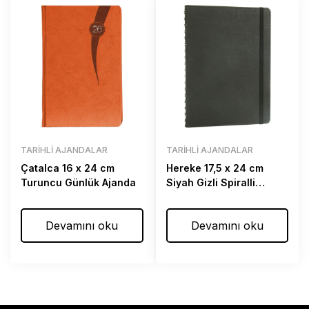
TARIHLI AJANDALAR
TARIHLI AJANDALAR
Çatalca 16 x 24 cm
Hereke 17,5 x 24 cm
Turuncu Günlük Ajanda
Siyah Gizli Spiralli
Günlük Ajanda
Devamını oku
Devamını oku