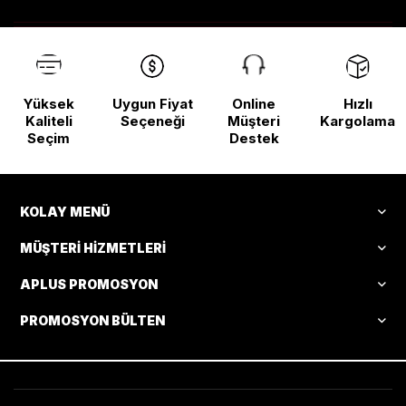
Yüksek
Uygun Fiyat
Online
Hızlı
Kaliteli
Seçeneği
Müşteri
Kargolama
Seçim
Destek
KOLAY MENÜ
MÜŞTERI HIZMETLERI
APLUS PROMOSYON
PROMOSYON BÜLTEN