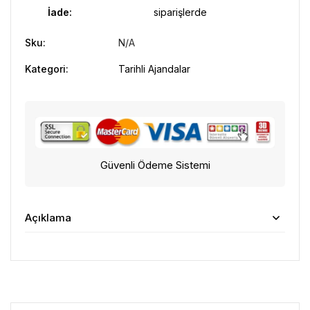
İade:
siparişlerde
Sku:
N/A
Kategori:
Tarihli Ajandalar
Güvenli Ödeme Sistemi
Açıklama