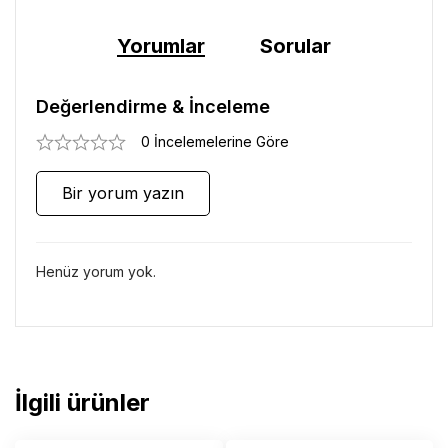
Yorumlar
Sorular
Değerlendirme & İnceleme
0 İncelemelerine Göre
Bir yorum yazın
Henüz yorum yok.
İlgili ürünler