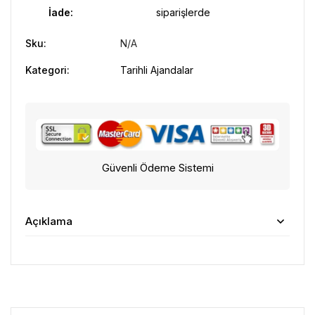
İade:
siparişlerde
Sku:
N/A
Kategori:
Tarihli Ajandalar
Güvenli Ödeme Sistemi
Açıklama