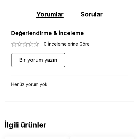
Yorumlar
Sorular
Değerlendirme & İnceleme
0 İncelemelerine Göre
Bir yorum yazın
Henüz yorum yok.
İlgili ürünler