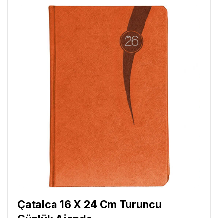
Çatalca 16 X 24 Cm Turuncu