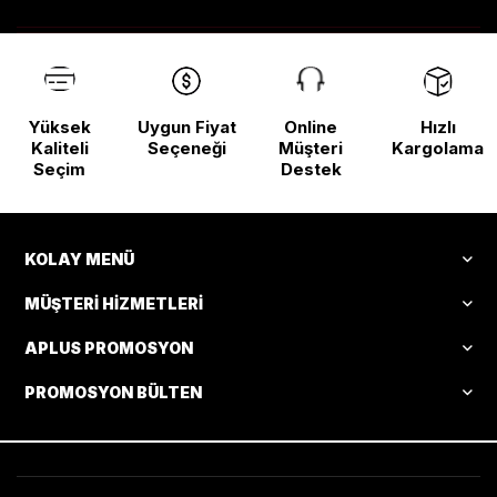
Yüksek
Uygun Fiyat
Online
Hızlı
Kaliteli
Seçeneği
Müşteri
Kargolama
Seçim
Destek
KOLAY MENÜ
MÜŞTERI HIZMETLERI
APLUS PROMOSYON
PROMOSYON BÜLTEN