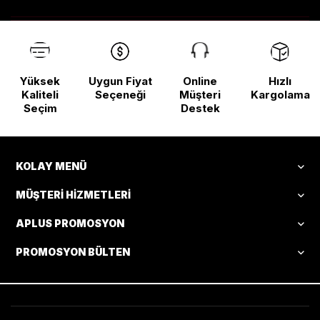
Yüksek
Uygun Fiyat
Online
Hızlı
Kaliteli
Seçeneği
Müşteri
Kargolama
Seçim
Destek
KOLAY MENÜ
MÜŞTERI HIZMETLERI
APLUS PROMOSYON
PROMOSYON BÜLTEN