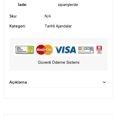
İade:
siparişlerde
Sku:
N/A
Kategori:
Tarihli Ajandalar
Güvenli Ödeme Sistemi
Açıklama