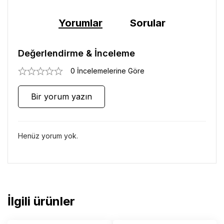
Yorumlar
Sorular
Değerlendirme & İnceleme
0 İncelemelerine Göre
Bir yorum yazın
Henüz yorum yok.
İlgili ürünler