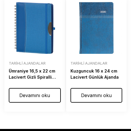
TARIHLI AJANDALAR
TARIHLI AJANDALAR
Ümraniye 16,5 x 22 cm
Kuzguncuk 16 x 24 cm
Lacivert Gizli Spiralli
Lacivert Günlük Ajanda
Günlük Ajanda
Devamını oku
Devamını oku