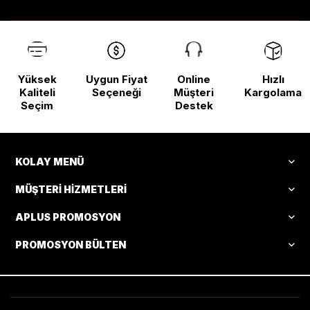
Yüksek
Uygun Fiyat
Online
Hızlı
Kaliteli
Seçeneği
Müşteri
Kargolama
Seçim
Destek
KOLAY MENÜ
MÜŞTERI HIZMETLERI
APLUS PROMOSYON
PROMOSYON BÜLTEN