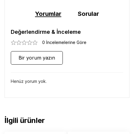
Yorumlar
Sorular
Değerlendirme & İnceleme
0 İncelemelerine Göre
Bir yorum yazın
Henüz yorum yok.
İlgili ürünler