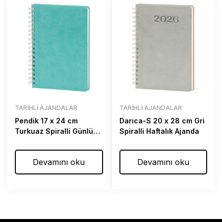
TARIHLI AJANDALAR
TARIHLI AJANDALAR
Pendik 17 x 24 cm
Darıca-S 20 x 28 cm Gri
Turkuaz Spiralli Günlük
Spiralli Haftalık Ajanda
Ajanda
Devamını oku
Devamını oku