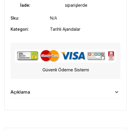
İade:
siparişlerde
Sku:
N/A
Kategori:
Tarihli Ajandalar
Güvenli Ödeme Sistemi
Açıklama