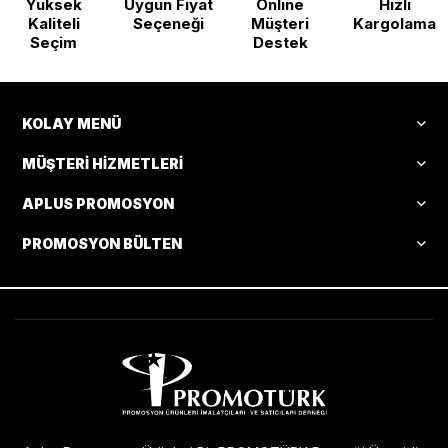
Yüksek
Uygun Fiyat
Online
Hızlı
Kaliteli
Seçeneği
Müşteri
Kargolama
Seçim
Destek
KOLAY MENÜ
MÜŞTERI HIZMETLERI
APLUS PROMOSYON
PROMOSYON BÜLTEN