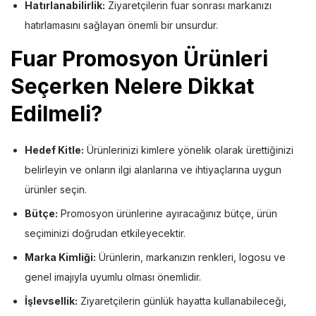
Hatırlanabilirlik:
Ziyaretçilerin fuar sonrası markanızı
hatırlamasını sağlayan önemli bir unsurdur.
Fuar Promosyon Ürünleri
Seçerken Nelere Dikkat
Edilmeli
?
Hedef Kitle:
Ürünlerinizi kimlere yönelik olarak ürettiğinizi
belirleyin ve onların ilgi alanlarına ve ihtiyaçlarına uygun
ürünler seçin.
Bütçe:
Promosyon ürünlerine ayıracağınız bütçe, ürün
seçiminizi doğrudan etkileyecektir.
Marka Kimliği:
Ürünlerin, markanızın renkleri, logosu ve
genel imajıyla uyumlu olması önemlidir.
İşlevsellik:
Ziyaretçilerin günlük hayatta kullanabileceği,