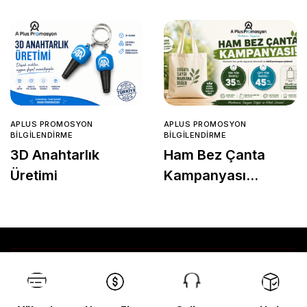
APLUS PROMOSYON
APLUS PROMOSYON
BILGILENDIRME
BILGILENDIRME
3D Anahtarlık
Ham Bez Çanta
Üretimi
Kampanyası
Başladı!