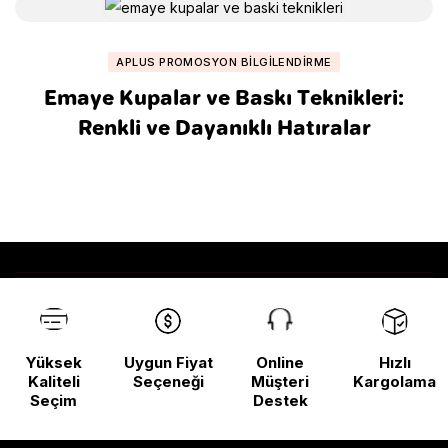
APLUS PROMOSYON BILGILENDIRME
Emaye Kupalar ve Baskı Teknikleri:
Renkli ve Dayanıklı Hatıralar
Yüksek
Uygun Fiyat
Online
Hızlı
Kaliteli
Seçeneği
Müşteri
Kargolama
Seçim
Destek