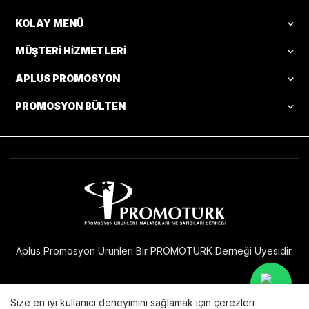
KOLAY MENÜ
MÜŞTERI HIZMETLERI
APLUS PROMOSYON
PROMOSYON BÜLTEN
Aplus Promosyon Ürünleri Bir PROMOTÜRK Derneği Üyesidir.
Size en iyi kullanıcı deneyimini sağlamak için çerezleri