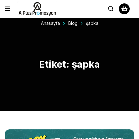
Anasayfa
Blog
şapka
Etiket: şapka