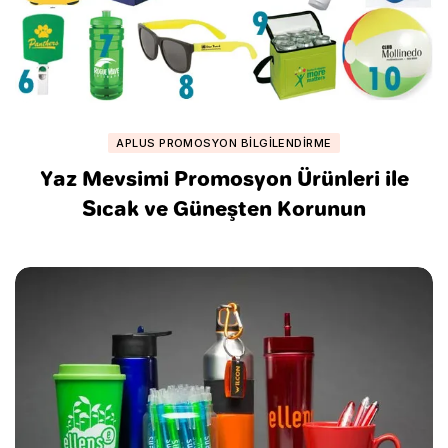
APLUS PROMOSYON BILGILENDIRME
Yaz Mevsimi Promosyon Ürünleri ile
Sıcak ve Güneşten Korunun