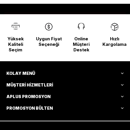
Yüksek
Uygun Fiyat
Online
Hızlı
Kaliteli
Seçeneği
Müşteri
Kargolama
Seçim
Destek
KOLAY MENÜ
MÜŞTERI HIZMETLERI
APLUS PROMOSYON
PROMOSYON BÜLTEN