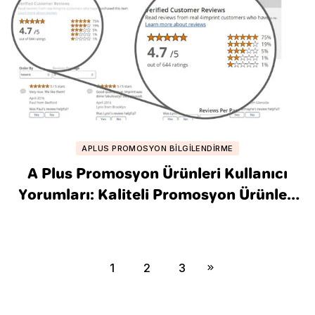
APLUS PROMOSYON BILGILENDIRME
A Plus Promosyon Ürünleri Kullanıcı
Yorumları: Kaliteli Promosyon Ürünleri
Mi Arıyorsunuz?
1
2
3