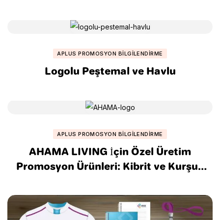
APLUS PROMOSYON BILGILENDIRME
Logolu Peştemal ve Havlu
APLUS PROMOSYON BILGILENDIRME
AHAMA LIVING İçin Özel Üretim
Promosyon Ürünleri: Kibrit ve Kurşun
Kalem