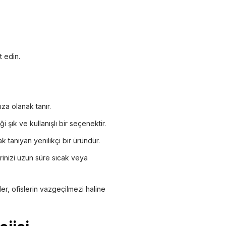
t edin.
za olanak tanır.
şık ve kullanışlı bir seçenektir.
k tanıyan yenilikçi bir üründür.
inizi uzun süre sıcak veya
er, ofislerin vazgeçilmezi haline