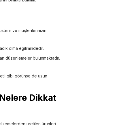
terir ve müşterilerinizin
adık olma eğilimindedir.
şan düzenlemeler bulunmaktadır.
etli gibi görünse de uzun
Nelere Dikkat
lzemelerden üretilen ürünleri