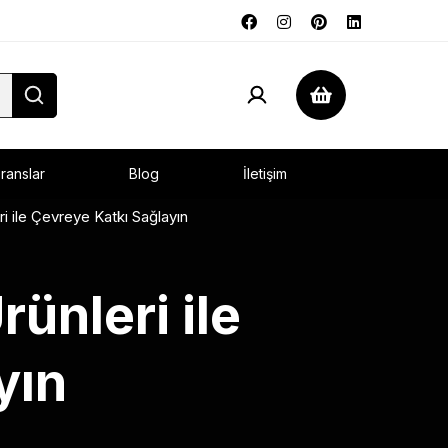
ranslar
Blog
İletişim
i ile Çevreye Katkı Sağlayın
ünleri ile
yın