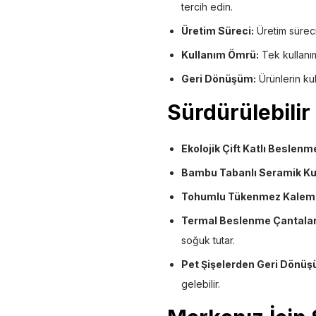
tercih edin.
Üretim Süreci:
Üretim süreci
Kullanım Ömrü:
Tek kullanım
Geri Dönüşüm:
Ürünlerin ku
Sürdürülebilir
Ekolojik Çift Katlı Beslenm
Bambu Tabanlı Seramik Ku
Tohumlu Tükenmez Kaleml
Termal Beslenme Çantalar
soğuk tutar.
Pet Şişelerden Geri Dönü
gelebilir.