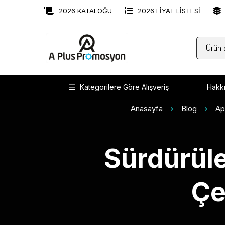
2026 KATALOĞU
2026 FİYAT LİSTESİ
Kategorilere Göre Alışveriş
Hakk
Anasayfa
Blog
Ap
Sürdürüle
Çe