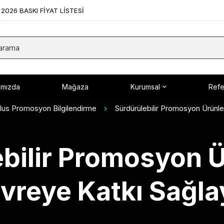
2026 BASKI FİYAT LİSTESİ
ımızda
Mağaza
Kurumsal
Refe
lus Promosyon Bilgilendirme
Sürdürülebilir Promosyon Ürünler
bilir Promosyon Ür
vreye Katkı Sağla