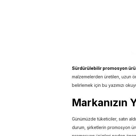
Sürdürülebilir promosyon ürü
malzemelerden üretilen, uzun ömür
belirlemek için bu yazımızı okuy
Markanızın Y
Günümüzde tüketiciler, satın ald
durum, şirketlerin promosyon ürün
promosyon ürünleri neden önemli v