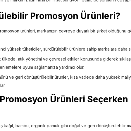
lebilir Promosyon Ürünleri
?
romosyon ürünleri, markanızın çevreye duyarlı bir şirket olduğunu gös
nci yüksek tüketiciler, sürdürülebilir ürünlere sahip markalara daha s
 ülkede, atık yönetimi ve çevresel etkiler konusunda giderek sıkıla
üzenlemelere uyum sağlamanıza yardımcı olur.
rlü ve geri dönüştürülebilir ürünler, kısa vadede daha yüksek maliy
ar.
r Promosyon Ürünleri
Seçerken 
 kağıt, bambu, organik pamuk gibi doğal ve geri dönüştürülebilir ma