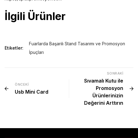
İlgili Ürünler
Fuarlarda Başarılı Stand Tasarımı ve Promosyon
Etiketler:
İpuçları
SONRAKI
Sıvamalı Kutu ile
ÖNCEKI
Promosyon
Usb Mini Card
Ürünlerinizin
Değerini Arttırın