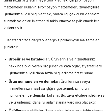
daha fazla bilgi edinmeye teşvik etmek için promosyon
malzemeleri kullanın. Promosyon malzemeleri, ziyaretçilere
işletmenizle ilgili bilgi vermek, onlara ilgi çekici bir deneyim
sunmak ve onları işletmenizi takip etmeye teşvik etmek için
kullanılabilir.
Fuar standınızda dağıtabileceğiniz promosyon malzemeleri
şunlardır:
Broşürler ve kataloglar:
Ürünleriniz ve hizmetleriniz
hakkında bilgi veren broşürler ve kataloglar, ziyaretçilere
işletmenizle ilgili daha fazla bilgi edinme fırsatı sunar.
Ürün numuneleri ve demolar:
Ürünlerinizin veya
hizmetlerinizin nasıl çalıştığını göstermek için ürün
numuneleri ve demolar kullanın. Bu, ziyaretçilere işletmenizi
ve ürünlerinizi daha iyi anlamalarına yardımcı olacaktır.
Ödüller ve çekilişler:
Ziyaretçileri işletmenizi takip etmeye