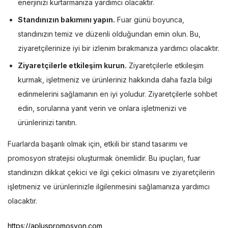
enerjinizi kurtarmanıza yardımcı olacaktır.
Standınızın bakımını yapın.
Fuar günü boyunca,
standınızın temiz ve düzenli olduğundan emin olun. Bu,
ziyaretçilerinize iyi bir izlenim bırakmanıza yardımcı olacaktır.
Ziyaretçilerle etkileşim kurun.
Ziyaretçilerle etkileşim
kurmak, işletmeniz ve ürünleriniz hakkında daha fazla bilgi
edinmelerini sağlamanın en iyi yoludur. Ziyaretçilerle sohbet
edin, sorularına yanıt verin ve onlara işletmenizi ve
ürünlerinizi tanıtın.
Fuarlarda başarılı olmak için, etkili bir stand tasarımı ve
promosyon stratejisi oluşturmak önemlidir. Bu ipuçları, fuar
standınızın dikkat çekici ve ilgi çekici olmasını ve ziyaretçilerin
işletmeniz ve ürünlerinizle ilgilenmesini sağlamanıza yardımcı
olacaktır.
https://apluspromosyon.com