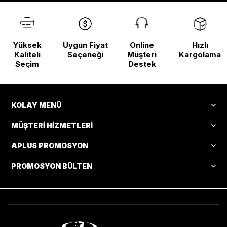
Yüksek
Uygun Fiyat
Online
Hızlı
Kaliteli
Seçeneği
Müşteri
Kargolama
Seçim
Destek
KOLAY MENÜ
MÜŞTERI HIZMETLERI
APLUS PROMOSYON
PROMOSYON BÜLTEN