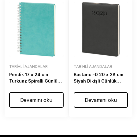
TARIHLI AJANDALAR
TARIHLI AJANDALAR
Pendik 17 x 24 cm
Bostancı-D 20 x 28 cm
Turkuaz Spiralli Günlük
Siyah Dikişli Günlük
Ajanda
Ajanda
Devamını oku
Devamını oku