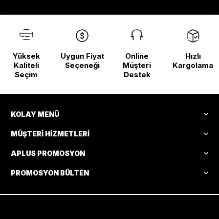
Yüksek
Uygun Fiyat
Online
Hızlı
Kaliteli
Seçeneği
Müşteri
Kargolama
Seçim
Destek
KOLAY MENÜ
MÜŞTERI HIZMETLERI
APLUS PROMOSYON
PROMOSYON BÜLTEN