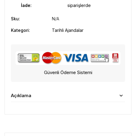
İade:
siparişlerde
Sku:
N/A
Kategori:
Tarihli Ajandalar
Güvenli Ödeme Sistemi
Açıklama