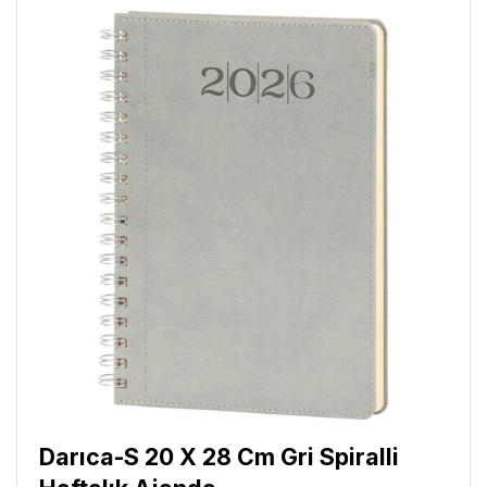
Darıca-S 20 X 28 Cm Gri Spiralli