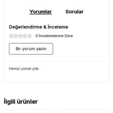
Yorumlar
Sorular
Değerlendirme & İnceleme
0 İncelemelerine Göre
Bir yorum yazın
Henüz yorum yok.
İlgili ürünler